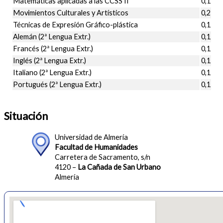
Matemáticas aplicadas a las CCSS II
0,1
Movimientos Culturales y Artísticos
0,2
Técnicas de Expresión Gráfico-plástica
0,1
Alemán (2ª Lengua Extr.)
0,1
Francés (2ª Lengua Extr.)
0,1
Inglés (2ª Lengua Extr.)
0,1
Italiano (2ª Lengua Extr.)
0,1
Portugués (2ª Lengua Extr.)
0,1
Situación
Universidad de Almería
Facultad de Humanidades
Carretera de Sacramento, s/n
4120 –
La Cañada de San Urbano
Almería