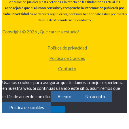
vinculación jurídica y está referida a la oferta de las titulaciones actual.
Es
aconsejable que el alumno consulte y compruebe la información publicada por
cada universidad
. Si se detecta algún error, por favor hacédnoslo saber por medio
de nuestro formulario de contacto.
Copyright © 2026 ¿Qué carrera estudio?
Política de privacidad
Política de Cookies
Contacto
Usamos cookies para asegurar que te damos la mejor experiencia
en nuestra web. Si continúas usando este sitio, asumiremos que
estás de acuerdo con ello.
Acepto
No acepto
Política de cookies