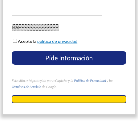
Acepto la
política de privacidad
Este sitio está protegido por reCaptcha y la
Política de Privacidad
y los
Términos de Servicio
de Google.