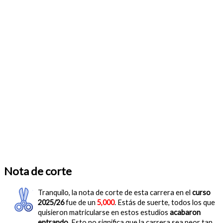
Nota de corte
Tranquilo, la nota de corte de esta carrera en el
curso
2025/26
fue de un
5,000
. Estás de suerte, todos los que
quisieron matricularse en estos estudios
acabaron
entrando
. Esto no significa que la carrera sea peor tan