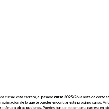
ra cursar esta carrera, el pasado
curso 2025/26
la nota de corte s
roximación de lo que te puedes encontrar este próximo curso. Ante 
a recámara
otras opciones
. Puedes buscar esta misma carrera en otr