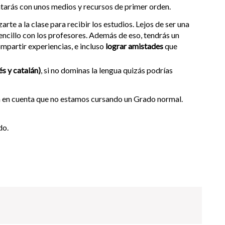
contarás con unos medios y recursos de primer orden.
arte a la clase para recibir los estudios. Lejos de ser una
encillo con los profesores. Además de eso, tendrás un
mpartir experiencias, e incluso
lograr amistades
que
és y catalán)
, si no dominas la lengua quizás podrías
en en cuenta que no estamos cursando un Grado normal.
do.