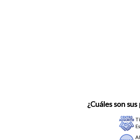
¿Cuáles son sus 
Ti
Es
Al