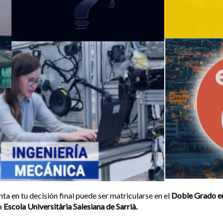
nta en tu decisión final puede ser matricularse en el
Doble Grado en
a
Escola Universitària Salesiana de Sarrià.