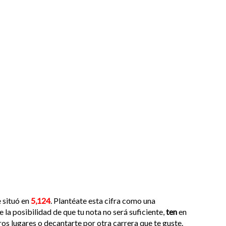
e situó en
5,124
. Plantéate esta cifra como una
la posibilidad de que tu nota no será suficiente,
ten
en
os lugares o decantarte por otra carrera que te guste.