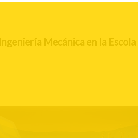
Ingeniería Mecánica en la Escola