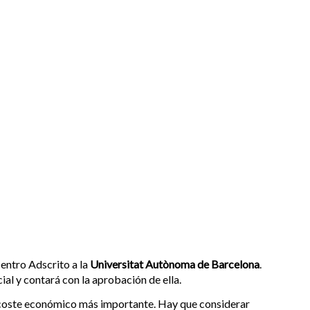
entro Adscrito a la
Universitat Autònoma de Barcelona
.
icial y contará con la aprobación de ella.
un coste económico más importante. Hay que considerar