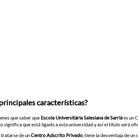
principales características?
enes que saber que
Escola Universitària Salesiana de Sarrià
es un C
o significa que está ligado a esta universidad y así el título será of
 tratarse de un
Centro Adscrito Privado
, tiene la desventaja de 