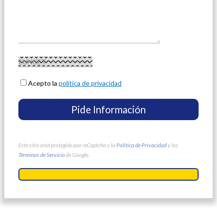
Acepto la
política de privacidad
Este sitio está protegido por reCaptcha y la
Política de Privacidad
y los
Términos de Servicio
de Google.