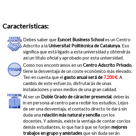
Características:
Debes saber que
Euncet Business School
es un Centro
Adscrito a la
Universitat Politècnica de Catalunya
. Eso
significa que está ligado a esta universidad y obtendrás
así un título oficial y aprobado por esta universidad.
Como nos encontramos en un
Centro Adscrito Privado
,
tiene la desventaja de un coste económico más elevado.
Ten en cuenta que el
gasto anual será de
7.200 €
. A
cambio de este esfuerzo, disfrutarás de unas
instalaciones y unos medios de una gran calidad.
Al ser un
Doble Grado de cáracter presencial
, deberás
in en persona al centro para recibir los estudios. Lejos
de ser una desventaja, el contacto directo te dará sin
duda una
relación más natural y sencilla
con los
docentes. Y además, existe la ventaja de contar con los
demás estudiantes, lo que hará que se forjen
mejores
trabajos en grupo y amistades
que sin duda serán