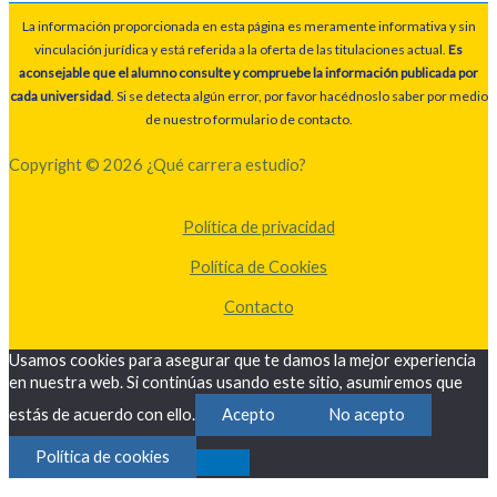
La información proporcionada en esta página es meramente informativa y sin
vinculación jurídica y está referida a la oferta de las titulaciones actual.
Es
aconsejable que el alumno consulte y compruebe la información publicada por
cada universidad
. Si se detecta algún error, por favor hacédnoslo saber por medio
de nuestro formulario de contacto.
Copyright © 2026 ¿Qué carrera estudio?
Política de privacidad
Política de Cookies
Contacto
Usamos cookies para asegurar que te damos la mejor experiencia
en nuestra web. Si continúas usando este sitio, asumiremos que
estás de acuerdo con ello.
Acepto
No acepto
Política de cookies