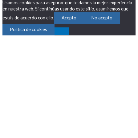
Usamos cookies para asegurar que te damos la mejor experiencia
en nuestra web. Si continúas usando este sitio, asumiremos que
estás de acuerdo con ello.
Acepto
No acepto
Política de cookies