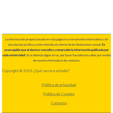
La información proporcionada en esta página es meramente informativa y sin
vinculación jurídica y está referida a la oferta de las titulaciones actual.
Es
aconsejable que el alumno consulte y compruebe la información publicada por
cada universidad
. Si se detecta algún error, por favor hacédnoslo saber por medio
de nuestro formulario de contacto.
Copyright © 2026 ¿Qué carrera estudio?
Política de privacidad
Política de Cookies
Contacto