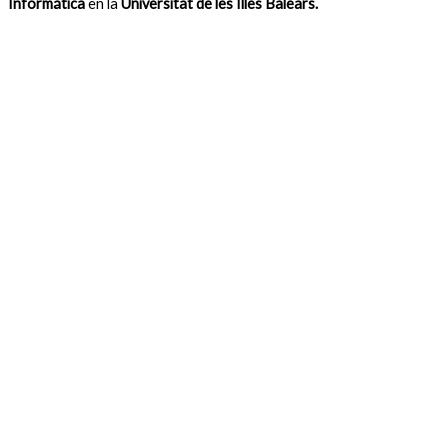
Informática
en la
Universitat de les Illes Balears.