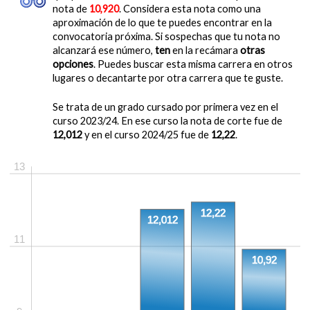
nota de
10,920
. Considera esta nota como una
aproximación de lo que te puedes encontrar en la
convocatoria próxima. Si sospechas que tu nota no
alcanzará ese número,
ten
en la recámara
otras
opciones
. Puedes buscar esta misma carrera en otros
lugares o decantarte por otra carrera que te guste.
Se trata de un grado cursado por primera vez en el
curso 2023/24. En ese curso la nota de corte fue de
12,012
y en el curso 2024/25 fue de
12,22
.
13
12,22
12,012
11
10,92