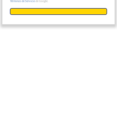
Términos de Servicio
de Google.