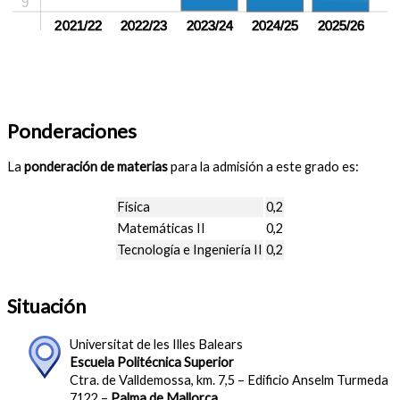
9
sin crear
2021/22
sin crear
2022/23
2023/24
2024/25
2025/26
Ponderaciones
La
ponderación de materias
para la admisión a este grado es:
Física
0,2
Matemáticas II
0,2
Tecnología e Ingeniería II
0,2
Situación
Universitat de les Illes Balears
Escuela Politécnica Superior
Ctra. de Valldemossa, km. 7,5 – Edificio Anselm Turmeda
7122 –
Palma de Mallorca