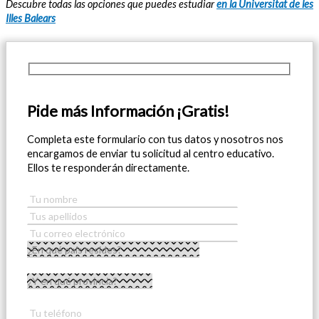
Descubre todas las opciones que puedes estudiar
en la Universitat de les
Illes Balears
Pide más Información ¡Gratis!
Completa este formulario con tus datos y nosotros nos
encargamos de enviar tu solicitud al centro educativo.
Ellos te responderán directamente.