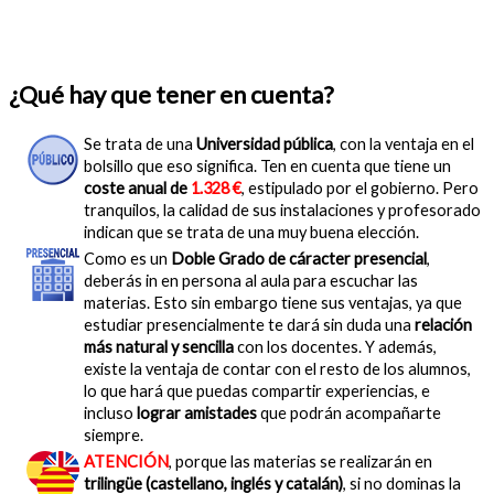
¿Qué hay que tener en cuenta?
Se trata de una
Universidad pública
, con la ventaja en el
bolsillo que eso significa. Ten en cuenta que tiene un
coste anual de
1.328 €
, estipulado por el gobierno. Pero
tranquilos, la calidad de sus instalaciones y profesorado
indican que se trata de una muy buena elección.
Como es un
Doble Grado de cáracter presencial
,
deberás in en persona al aula para escuchar las
materias. Esto sin embargo tiene sus ventajas, ya que
estudiar presencialmente te dará sin duda una
relación
más natural y sencilla
con los docentes. Y además,
existe la ventaja de contar con el resto de los alumnos,
lo que hará que puedas compartir experiencias, e
incluso
lograr amistades
que podrán acompañarte
siempre.
ATENCIÓN
, porque las materias se realizarán en
trilingüe (castellano, inglés y catalán)
, si no dominas la