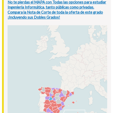
No te pierdas el MAPA con Todas las opciones para estudiar
Ingeniería Informática, tanto públicas como privadas.
Compara la Nota de Corte de toda la oferta de este grado
¡Incluyendo sus Dobles Grados!