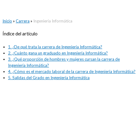
Inicio
»
Carrera
»
Ingeniería Informática
Índice del artículo
1.
¿De qué trata la carrera de Ingeniería Informática?
2.
¿Cuánto gana un graduado en Ingeniería Informática?
3.
¿Qué proporción de hombres y mujeres cursan la carrera de
Ingeniería Informática?
4.
¿Cómo es el mercado laboral de la carrera de Ingeniería Informática?
5.
Salidas del Grado en Ingeniería Informática