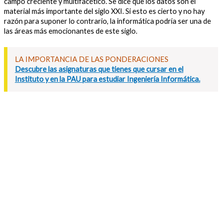
campo creciente y multifacético. Se dice que los datos son el
material más importante del siglo XXI. Si esto es cierto y no hay
razón para suponer lo contrario, la informática podría ser una de
las áreas más emocionantes de este siglo.
LA IMPORTANCIA DE LAS PONDERACIONES
Descubre las asignaturas que tienes que cursar en el
Instituto y en la PAU para estudiar Ingeniería Informática.