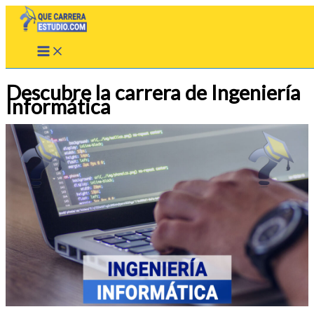
Ir
al
contenido
Descubre la carrera de Ingeniería
Informática