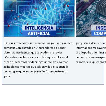
¡Descubre cómo crear máquinas que piensen y actúen
¿Te gustaría diseñar, co
como tú! Con el grado en IA aprenderás a diseñar
informáticos más avan
sistemas inteligentes que te ayuden a resolver
Grado podrás dominar el
diferentes problemas: crear robots que exploren el
convertirte en un exper
espacio, desarrollar videojuegos increíbles, o crear
resolver cualquier prob
aplicaciones médicas que salven vidas. Si te gusta la
tecnología y quieres ser parte del futuro, este es tu
grado.