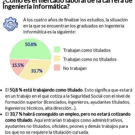
¿Cómo es el mercado laboral de la carrera de
Ingeniería Informática?
A los cuatro años de finalizar los estudios, la situación
en la que se encuentran los graduados en Ingeniería
Informática es la siguiente:
50.8%
Trabajan como titulados
Trabajan como no titulados
15.5%
No trabajan
33.7%
El
50,8 % está trabajando como titulado
. Esto significa que estará
en un trabajo en el que cotiza a la Seguridad Social con el nivel de
formación superior (licenciados, ingenieros, ayudantes titulados,
ingenieros técnicos, alta dirección…).
El
33,7 % habrá conseguido un empleo, pero no estará cotizando
como titulado
. Aquí entrarían trabajos como administrativos,
ayudantes no titulados, oficiales, peones y demás trabajos para
los que no se requiere la titulación cursada.