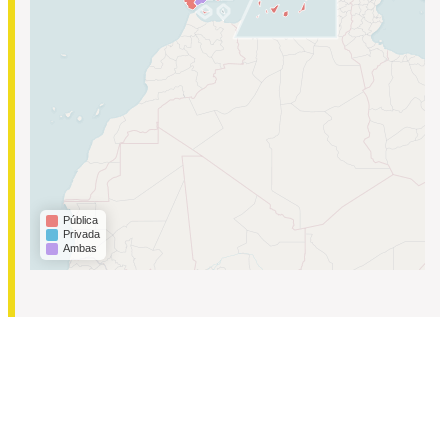
Pública
Privada
Ambas