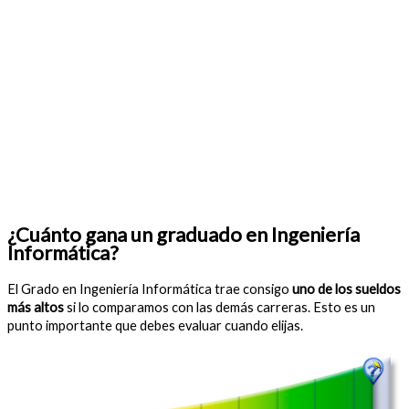
¿Cuánto gana un graduado en Ingeniería
Informática?
El Grado en Ingeniería Informática trae consigo
uno de los sueldos
más altos
si lo comparamos con las demás carreras. Esto es un
punto importante que debes evaluar cuando elijas.