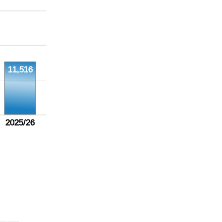
11,516
2025/26