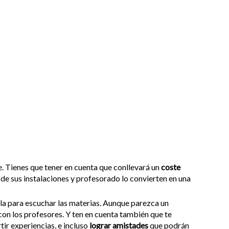
e. Tienes que tener en cuenta que conllevará un
coste
d de sus instalaciones y profesorado lo convierten en una
ula para escuchar las materias. Aunque parezca un
 con los profesores. Y ten en cuenta también que te
ir experiencias, e incluso
lograr amistades
que podrán