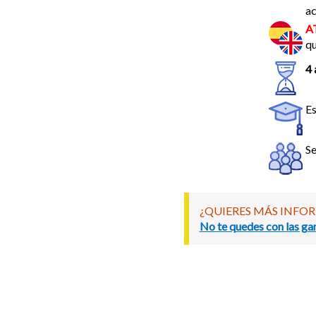
a
A
qu
4 
Es
Se
¿QUIERES MÁS INFO
No te quedes con las gan