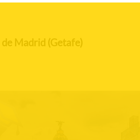
I de Madrid (Getafe)