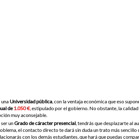
s una
Universidad pública
, con la ventaja económica que eso supon
ual de
1.050 €
, estipulado por el gobierno. No obstante, la calida
ción muy aconsejable.
 ser un
Grado de cáracter presencial
, tendrás que desplazarte al a
oblema, el contacto directo te dará sin duda un trato más sencillo
lacionarás con los demás estudiantes, que hará que puedas compart