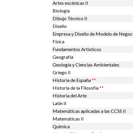
Artes escénicas II
Biología
Dibujo Técnico II
Diseño
Empresa y Diseño de Modelo de Negoc
Física
Fundamentos Artísticos
Geografía
Geología y Ciencias Ambientales
Griego II
Historia de España
**
Historia de la Filosofía
**
Historia del Arte
Latín II
Matemáticas aplicadas a las CCSS II
Matemáticas II
Química