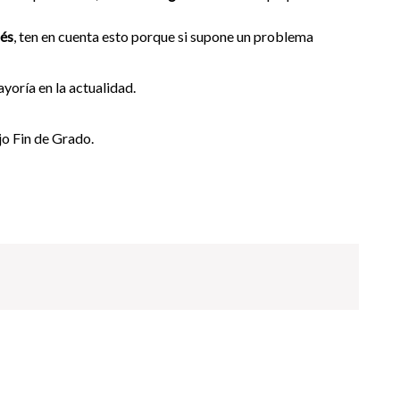
lés
, ten en cuenta esto porque si supone un problema
yoría en la actualidad.
ajo Fin de Grado.