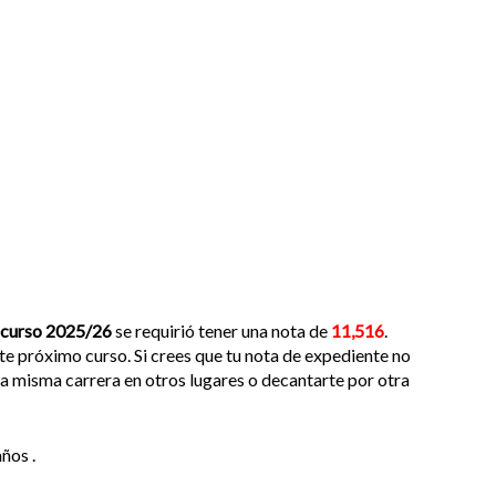
curso 2025/26
se requirió tener una nota de
11,516
.
e próximo curso. Si crees que tu nota de expediente no
ta misma carrera en otros lugares o decantarte por otra
ños .