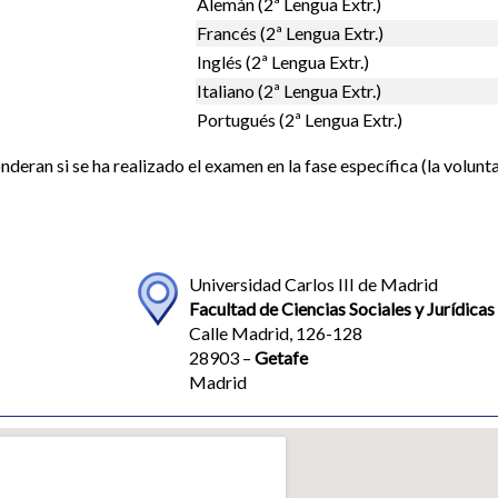
Alemán (2ª Lengua Extr.)
Francés (2ª Lengua Extr.)
Inglés (2ª Lengua Extr.)
Italiano (2ª Lengua Extr.)
Portugués (2ª Lengua Extr.)
deran si se ha realizado el examen en la fase específica (la volunta
Universidad Carlos III de Madrid
Facultad de Ciencias Sociales y Jurídica
Calle Madrid, 126-128
28903 –
Getafe
Madrid