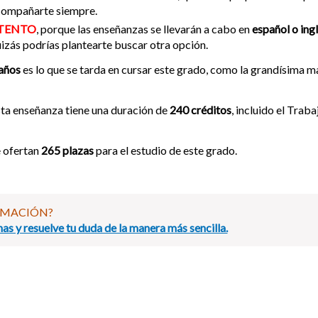
compañarte siempre.
TENTO
, porque las enseñanzas se llevarán a cabo en
español o ing
izás podrías plantearte buscar otra opción.
años
es lo que se tarda en cursar este grado, como la grandísima ma
ta enseñanza tiene una duración de
240 créditos
, incluido el Trab
 ofertan
265 plazas
para el estudio de este grado.
RMACIÓN?
as y resuelve tu duda de la manera más sencilla.