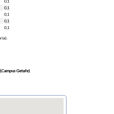
0,1
0,1
0,1
0,1
0,1
ria).
s (Campus Getafe)