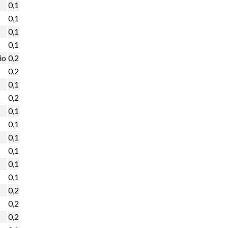
0,1
0,1
0,1
0,1
io
0,2
0,2
0,1
0,2
0,1
0,1
0,1
0,1
0,1
0,1
0,2
0,2
0,2