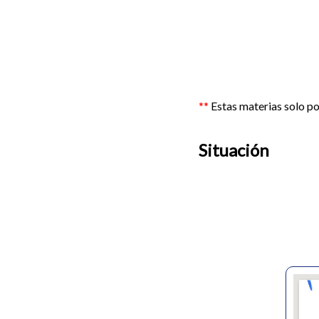
**
Estas materias solo pon
Situación