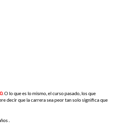
00
. O lo que es lo mismo, el curso pasado, los que
ere decir que la carrera sea peor tan solo significa que
ños .