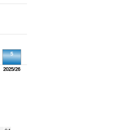
5
2025/26