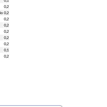
0,1
0,2
io
0,2
0,2
0,2
0,2
0,2
0,2
0,1
0,2