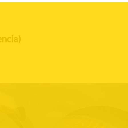
encia)