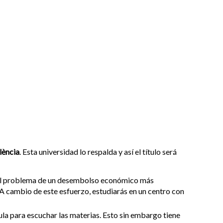
lència
. Esta universidad lo respalda y así el título será
 el problema de un desembolso económico más
 A cambio de este esfuerzo, estudiarás en un centro con
aula para escuchar las materias. Esto sin embargo tiene