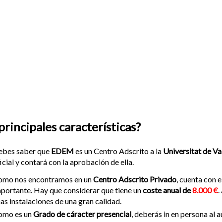
principales características?
ebes saber que
EDEM
es un Centro Adscrito a la
Universitat de Va
icial y contará con la aprobación de ella.
omo nos encontramos en un
Centro Adscrito Privado
, cuenta con
portante. Hay que considerar que tiene un
coste anual de
8.000 €
.
as instalaciones de una gran calidad.
omo es un
Grado de cáracter presencial
, deberás in en persona al 