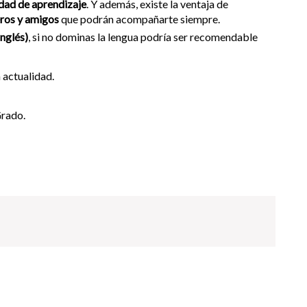
dad de aprendizaje
. Y además, existe la ventaja de
ros y amigos
que podrán acompañarte siempre.
inglés)
, si no dominas la lengua podría ser recomendable
 actualidad.
Grado.