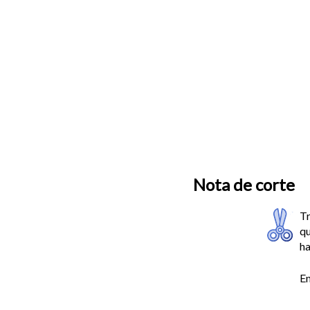
Nota de corte
Tr
qu
ha
En