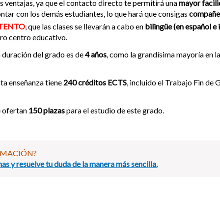
s ventajas, ya que el contacto directo te permitirá una
mayor facili
ntar con los demás estudiantes, lo que hará que consigas
compañe
TENTO
, que las clases se llevarán a cabo en
bilingüe (en español e 
ro centro educativo.
 duración del grado es de
4 años
, como la grandísima mayoría en la
ta enseñanza tiene
240 créditos ECTS
, incluido el Trabajo Fin de 
 ofertan
150 plazas
para el estudio de este grado.
RMACIÓN?
as y resuelve tu duda de la manera más sencilla.