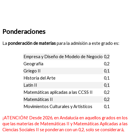
Ponderaciones
La
ponderación de materias
para la admisión a este grado es:
Empresa y Diseño de Modelo de Negocio
0,2
Geografía
0,2
Griego II
0,1
Historia del Arte
0,1
Latín II
0,1
Matemáticas aplicadas a las CCSS II
0,2
Matemáticas II
0,2
Movimientos Culturales y Artísticos
0,1
¡ATENCIÓN! Desde 2026, en Andalucía en aquellos grados en los
que las materias de Matemáticas II y Matemáticas Aplicadas a las
Ciencias Sociales II se ponderan con un 0,2, solo se considerará,