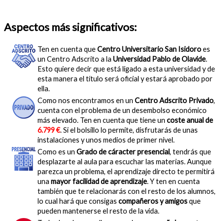
Aspectos más significativos:
Ten en cuenta que
Centro Universitario San Isidoro
es
un Centro Adscrito a la
Universidad Pablo de Olavide
.
Esto quiere decir que está ligado a esta universidad y de
esta manera el título será oficial y estará aprobado por
ella.
Como nos encontramos en un
Centro Adscrito Privado
,
cuenta con el problema de un desembolso económico
más elevado. Ten en cuenta que tiene un
coste anual de
6.799 €
. Si el bolsillo lo permite, disfrutarás de unas
instalaciones y unos medios de primer nivel.
Como es un
Grado de cáracter presencial
, tendrás que
desplazarte al aula para escuchar las materias. Aunque
parezca un problema, el aprendizaje directo te permitirá
una
mayor facilidad de aprendizaje
. Y ten en cuenta
también que te relacionarás con el resto de los alumnos,
lo cual hará que consigas
compañeros y amigos
que
pueden mantenerse el resto de la vida.