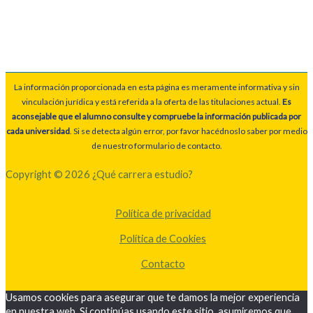
La información proporcionada en esta página es meramente informativa y sin
vinculación jurídica y está referida a la oferta de las titulaciones actual.
Es
aconsejable que el alumno consulte y compruebe la información publicada por
cada universidad
. Si se detecta algún error, por favor hacédnoslo saber por medio
de nuestro formulario de contacto.
Copyright © 2026 ¿Qué carrera estudio?
Política de privacidad
Política de Cookies
Contacto
Usamos cookies para asegurar que te damos la mejor experiencia
en nuestra web. Si continúas usando este sitio, asumiremos que