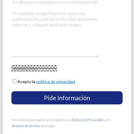
Acepto la
política de privacidad
Este sitio está protegido por reCaptcha y la
Política de Privacidad
y los
Términos de Servicio
de Google.