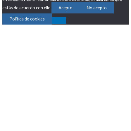
estás de acuerdo con ello.
Acepto
No acepto
Política de cookies