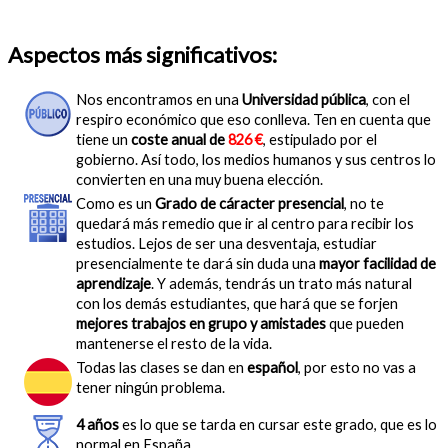
Aspectos más significativos:
Nos encontramos en una
Universidad pública
, con el
respiro económico que eso conlleva. Ten en cuenta que
tiene un
coste anual de
826 €
, estipulado por el
gobierno. Así todo, los medios humanos y sus centros lo
convierten en una muy buena elección.
Como es un
Grado de cáracter presencial
, no te
quedará más remedio que ir al centro para recibir los
estudios. Lejos de ser una desventaja, estudiar
presencialmente te dará sin duda una
mayor facilidad de
aprendizaje
. Y además, tendrás un trato más natural
con los demás estudiantes, que hará que se forjen
mejores trabajos en grupo y amistades
que pueden
mantenerse el resto de la vida.
Todas las clases se dan en
español
, por esto no vas a
tener ningún problema.
4 años
es lo que se tarda en cursar este grado, que es lo
normal en España.