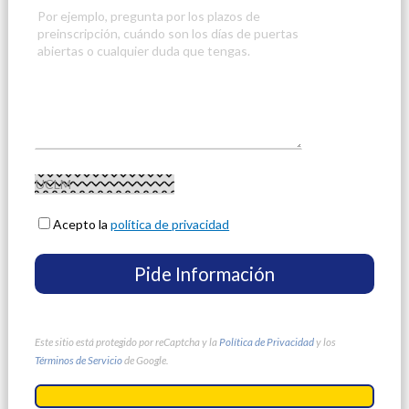
Acepto la
política de privacidad
Este sitio está protegido por reCaptcha y la
Política de Privacidad
y los
Términos de Servicio
de Google.