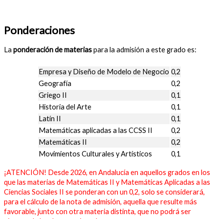
Ponderaciones
La
ponderación de materias
para la admisión a este grado es:
Empresa y Diseño de Modelo de Negocio
0,2
Geografía
0,2
Griego II
0,1
Historia del Arte
0,1
Latín II
0,1
Matemáticas aplicadas a las CCSS II
0,2
Matemáticas II
0,2
Movimientos Culturales y Artísticos
0,1
¡ATENCIÓN! Desde 2026, en Andalucía en aquellos grados en los
que las materias de Matemáticas II y Matemáticas Aplicadas a las
Ciencias Sociales II se ponderan con un 0,2, solo se considerará,
para el cálculo de la nota de admisión, aquella que resulte más
favorable, junto con otra materia distinta, que no podrá ser