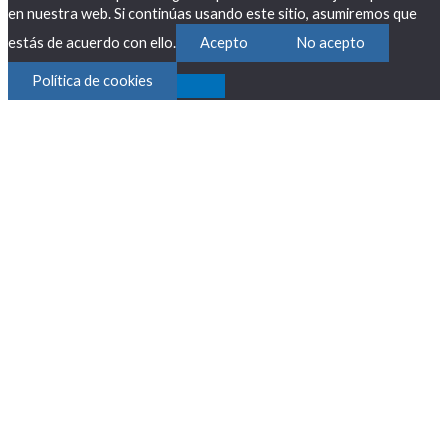
en nuestra web. Si continúas usando este sitio, asumiremos que
estás de acuerdo con ello.
Acepto
No acepto
Política de cookies