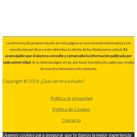
La información proporcionada en esta página es meramente informativa y sin
vinculación jurídica y está referida a la oferta de las titulaciones actual.
Es
aconsejable que el alumno consulte y compruebe la información publicada por
cada universidad
. Si se detecta algún error, por favor hacédnoslo saber por medio
de nuestro formulario de contacto.
Copyright © 2026 ¿Qué carrera estudio?
Política de privacidad
Política de Cookies
Contacto
Usamos cookies para asegurar que te damos la mejor experiencia