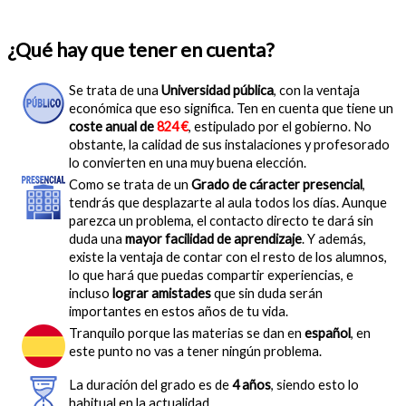
¿Qué hay que tener en cuenta?
Se trata de una
Universidad pública
, con la ventaja
económica que eso significa. Ten en cuenta que tiene un
coste anual de
824 €
, estipulado por el gobierno. No
obstante, la calidad de sus instalaciones y profesorado
lo convierten en una muy buena elección.
Como se trata de un
Grado de cáracter presencial
,
tendrás que desplazarte al aula todos los días. Aunque
parezca un problema, el contacto directo te dará sin
duda una
mayor facilidad de aprendizaje
. Y además,
existe la ventaja de contar con el resto de los alumnos,
lo que hará que puedas compartir experiencias, e
incluso
lograr amistades
que sin duda serán
importantes en estos años de tu vida.
Tranquilo porque las materias se dan en
español
, en
este punto no vas a tener ningún problema.
La duración del grado es de
4 años
, siendo esto lo
habitual en la actualidad.