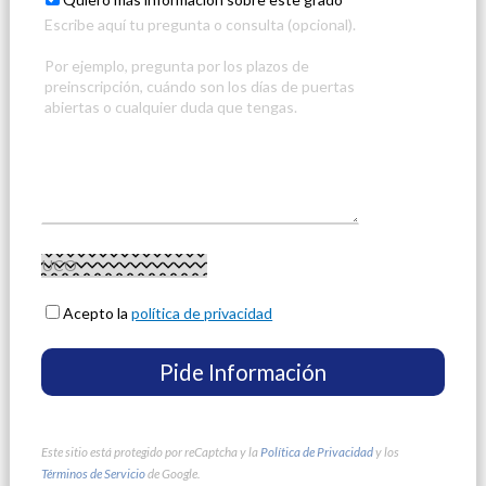
Acepto la
política de privacidad
Este sitio está protegido por reCaptcha y la
Política de Privacidad
y los
Términos de Servicio
de Google.