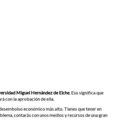
versidad Miguel Hernández de Elche
. Eso significa que
ará con la aprobación de ella.
un desembolso económico más alto. Tienes que tener en
roblema, contarás con unos medios y recursos de una gran