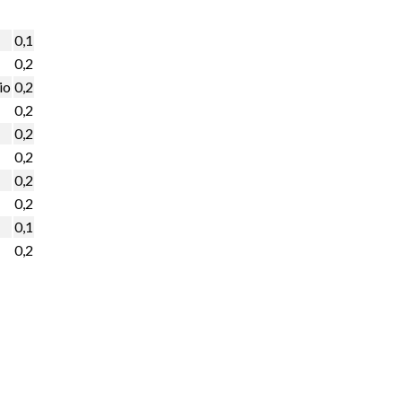
0,1
0,2
io
0,2
0,2
0,2
0,2
0,2
0,2
0,1
0,2