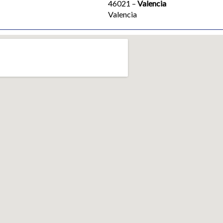
46021 –
Valencia
Valencia