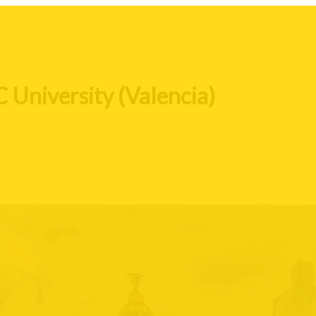
 University (Valencia)