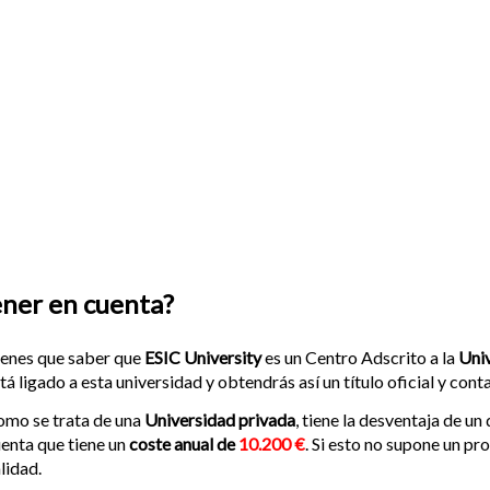
ener en cuenta?
enes que saber que
ESIC University
es un Centro Adscrito a la
Uni
tá ligado a esta universidad y obtendrás así un título oficial y cont
mo se trata de una
Universidad privada
, tiene la desventaja de 
enta que tiene un
coste anual de
10.200 €
. Si esto no supone un p
lidad.