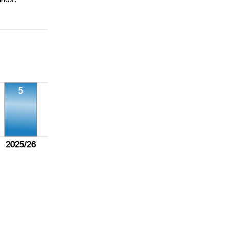
5
2025/26