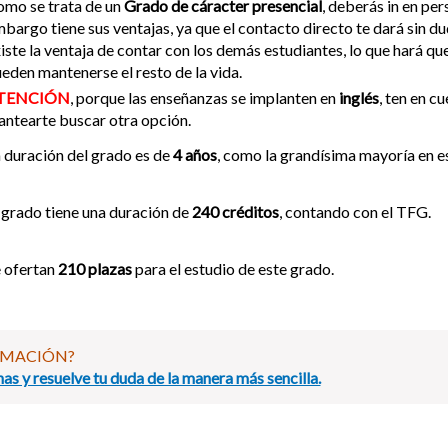
mo se trata de un
Grado de cáracter presencial
, deberás in en per
bargo tiene sus ventajas, ya que el contacto directo te dará sin du
iste la ventaja de contar con los demás estudiantes, lo que hará qu
eden mantenerse el resto de la vida.
TENCIÓN
, porque las enseñanzas se implanten en
inglés
, ten en c
antearte buscar otra opción.
 duración del grado es de
4 años
, como la grandísima mayoría en es
 grado tiene una duración de
240 créditos
, contando con el TFG.
 ofertan
210 plazas
para el estudio de este grado.
RMACIÓN?
as y resuelve tu duda de la manera más sencilla.