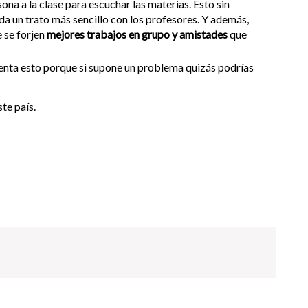
sona a la clase para escuchar las materias. Esto sin
da un trato más sencillo con los profesores. Y además,
e se forjen
mejores trabajos en grupo y amistades
que
uenta esto porque si supone un problema quizás podrías
te país.