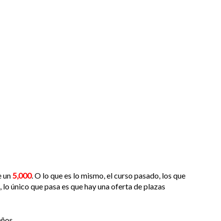
e un
5,000
. O lo que es lo mismo, el curso pasado, los que
, lo único que pasa es que hay una oferta de plazas
ños .