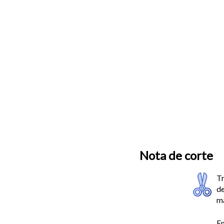
Nota de corte
Tr
de
ma
En