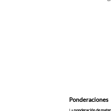
Ponderaciones
La
ponderación de mater