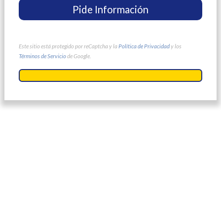
Este sitio está protegido por reCaptcha y la
Política de Privacidad
y los
Términos de Servicio
de Google.