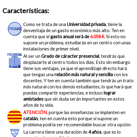
Características:
Como se trata de una
Universidad privada
, tiene la
desventaja de un gasto económico más alto. Ten en
cuenta que el
gasto anual será de
6.058 €
. Si esto no
supone un problema, estudiarás en un centro con unas
instalaciones de primer nivel.
Al ser un
Grado de cáracter presencial
, tendrás que
desplazarte al centro todos los días. Esto sin embargo
tiene sus ventajas, ya que el aprendizaje directo hará
que tengas una
relación más natural y sencilla
con los
docentes. Y ten en cuenta también que tendrás un trato
más natural con los demás estudiantes, lo que hará que
puedas compartir experiencias, e incluso
lograr
amistades
que sin duda serán importantes en estos
años de tu vida.
ATENCIÓN
, porque las enseñanzas se implanten en
catalán
, ten en cuenta esto porque si supone un
problema podría ser recomendable buscar otra opción.
La carrera tiene una duración de
4 años
, que es lo