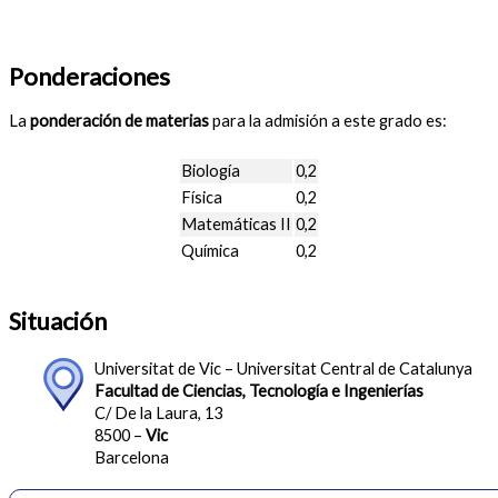
Ponderaciones
La
ponderación de materias
para la admisión a este grado es:
Biología
0,2
Física
0,2
Matemáticas II
0,2
Química
0,2
Situación
Universitat de Vic – Universitat Central de Catalunya
Facultad de Ciencias, Tecnología e Ingenierías
C/ De la Laura, 13
8500 –
Vic
Barcelona