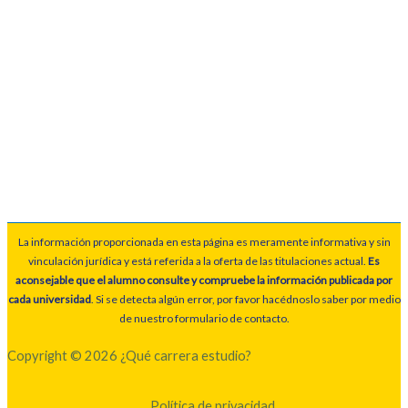
La información proporcionada en esta página es meramente informativa y sin
vinculación jurídica y está referida a la oferta de las titulaciones actual.
Es
aconsejable que el alumno consulte y compruebe la información publicada por
cada universidad
. Si se detecta algún error, por favor hacédnoslo saber por medio
de nuestro formulario de contacto.
Copyright © 2026 ¿Qué carrera estudio?
Política de privacidad