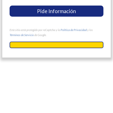
Este sitio está protegido por reCaptcha y la
Política de Privacidad
y los
Términos de Servicio
de Google.