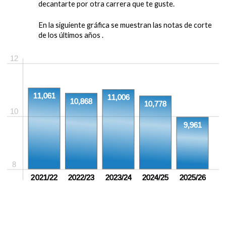
decantarte por otra carrera que te guste.
En la siguiente gráfica se muestran las notas de corte
de los últimos años .
12
11,061
11,006
10,868
10,778
10
9,961
8
2021/22
2022/23
2023/24
2024/25
2025/26