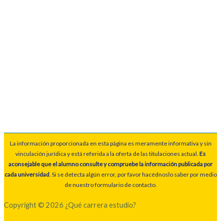
La información proporcionada en esta página es meramente informativa y sin
vinculación jurídica y está referida a la oferta de las titulaciones actual.
Es
aconsejable que el alumno consulte y compruebe la información publicada por
cada universidad
. Si se detecta algún error, por favor hacédnoslo saber por medio
de nuestro formulario de contacto.
Copyright © 2026 ¿Qué carrera estudio?