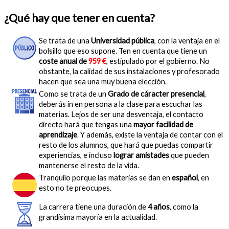
¿Qué hay que tener en cuenta?
Se trata de una
Universidad pública
, con la ventaja en el
bolsillo que eso supone. Ten en cuenta que tiene un
coste anual de
959 €
, estipulado por el gobierno. No
obstante, la calidad de sus instalaciones y profesorado
hacen que sea una muy buena elección.
Como se trata de un
Grado de cáracter presencial
,
deberás in en persona a la clase para escuchar las
materias. Lejos de ser una desventaja, el contacto
directo hará que tengas una
mayor facilidad de
aprendizaje
. Y además, existe la ventaja de contar con el
resto de los alumnos, que hará que puedas compartir
experiencias, e incluso
lograr amistades
que pueden
mantenerse el resto de la vida.
Tranquilo porque las materias se dan en
español
, en
esto no te preocupes.
La carrera tiene una duración de
4 años
, como la
grandísima mayoría en la actualidad.