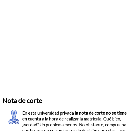
Nota de corte
En esta universidad privada
la nota de corte no se tiene
en cuenta
a la hora de realizar la matrícula. Qué bien,
¿verdad? Un problema menos. No obstante, comprueba
que la nota no sea un factor de decisión para el acceso