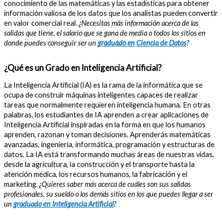
conocimiento de las matemáticas y las estadísticas para obtener
información valiosa de los datos que los analistas pueden convertir
en valor comercial real.
¿Necesitas más información acerca de las
salidas que tiene, el salario que se gana de media o todos los sitios en
donde puedes conseguir ser un
graduado en Ciencia de Datos
?
¿Qué es un Grado en Inteligencia Artificial?
La Inteligencia Artificial (IA) es la rama de la informática que se
ocupa de construir máquinas inteligentes capaces de realizar
tareas que normalmente requieren inteligencia humana. En otras
palabras, los estudiantes de IA aprenden a crear aplicaciones de
Inteligencia Artificial inspiradas en la forma en que los humanos
aprenden, razonan y toman decisiones. Aprenderás matemáticas
avanzadas, ingeniería, informática, programación y estructuras de
datos. La IA está transformando muchas áreas de nuestras vidas,
desde la agricultura, la construcción y el transporte hasta la
atención médica, los recursos humanos, la fabricación y el
marketing.
¿Quieres saber más acerca de cuáles son sus salidas
profesionales, su sueldo o los demás sitios en los que puedes llegar a ser
un
graduado en Inteligencia Artificial
?