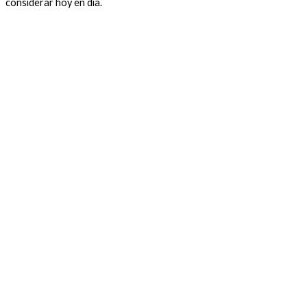
considerar hoy en día.