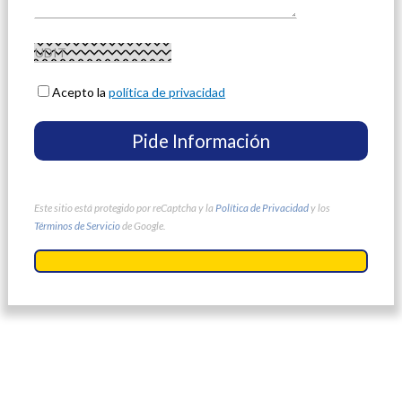
Acepto la
política de privacidad
Este sitio está protegido por reCaptcha y la
Política de Privacidad
y los
Términos de Servicio
de Google.