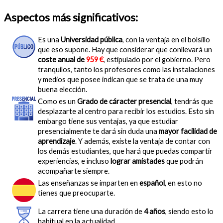
Aspectos más significativos:
Es una
Universidad pública
, con la ventaja en el bolsillo
que eso supone. Hay que considerar que conllevará un
coste anual de
959 €
, estipulado por el gobierno. Pero
tranquilos, tanto los profesores como las instalaciones
y medios que posee indican que se trata de una muy
buena elección.
Como es un
Grado de cáracter presencial
, tendrás que
desplazarte al centro para recibir los estudios. Esto sin
embargo tiene sus ventajas, ya que estudiar
presencialmente te dará sin duda una
mayor facilidad de
aprendizaje
. Y además, existe la ventaja de contar con
los demás estudiantes, que hará que puedas compartir
experiencias, e incluso
lograr amistades
que podrán
acompañarte siempre.
Las enseñanzas se imparten en
español
, en esto no
tienes que preocuparte.
La carrera tiene una duración de
4 años
, siendo esto lo
habitual en la actualidad.