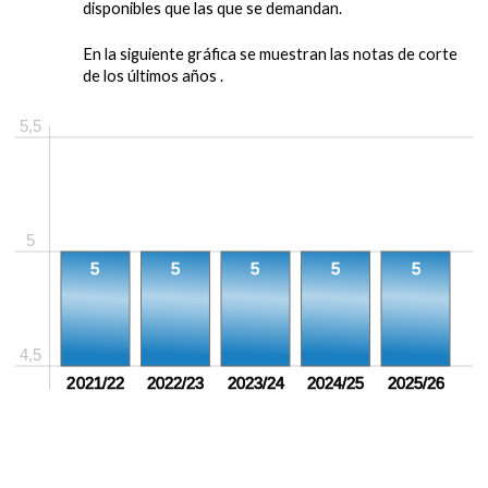
disponibles que las que se demandan.
En la siguiente gráfica se muestran las notas de corte
de los últimos años .
5,5
5
5
5
5
5
5
4,5
2021/22
2022/23
2023/24
2024/25
2025/26