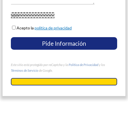
Acepto la
política de privacidad
Este sitio está protegido por reCaptcha y la
Política de Privacidad
y los
Términos de Servicio
de Google.