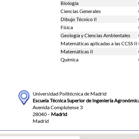
Biología
Ciencias Generales
Dibujo Técnico II
Física
Geología y Ciencias Ambientales
Matemáticas aplicadas a las CCSS II
Matemáticas II
Química
Universidad Politécnica de Madrid
Escuela Técnica Superior de Ingeniería Agronómica
Avenida Complutense 3
28040 –
Madrid
Madrid