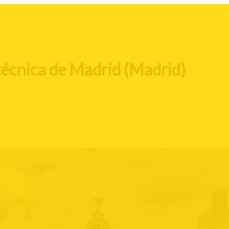
técnica de Madrid (Madrid)