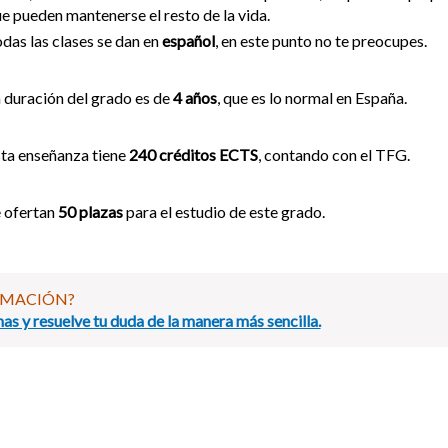
e pueden mantenerse el resto de la vida.
das las clases se dan en
español
, en este punto no te preocupes.
 duración del grado es de
4 años
, que es lo normal en España.
ta enseñanza tiene
240 créditos ECTS
, contando con el TFG.
 ofertan
50 plazas
para el estudio de este grado.
RMACIÓN?
as y resuelve tu duda de la manera más sencilla.