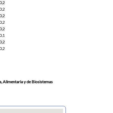
0,2
0,2
0,2
0,2
0,2
0,1
0,2
0,2
, Alimentaria y de Biosistemas