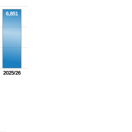
6,851
2025/26