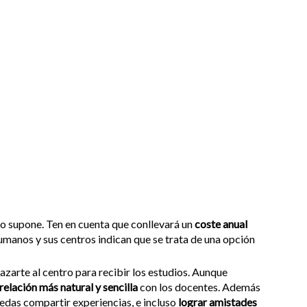
so supone. Ten en cuenta que conllevará un
coste anual
humanos y sus centros indican que se trata de una opción
lazarte al centro para recibir los estudios. Aunque
relación más natural y sencilla
con los docentes. Además
uedas compartir experiencias, e incluso
lograr amistades