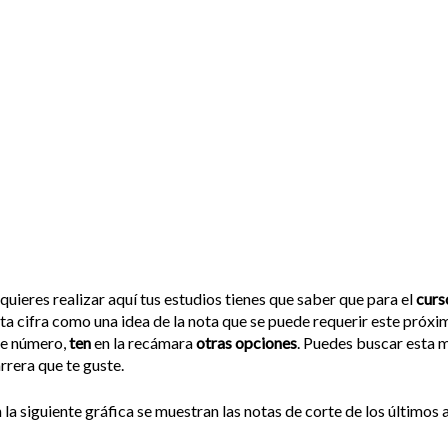
 quieres realizar aquí tus estudios tienes que saber que para el
curs
ta cifra como una idea de la nota que se puede requerir este próxi
se número,
ten
en la recámara
otras opciones
. Puedes buscar esta m
rrera que te guste.
 la siguiente gráfica se muestran las notas de corte de los últimos a