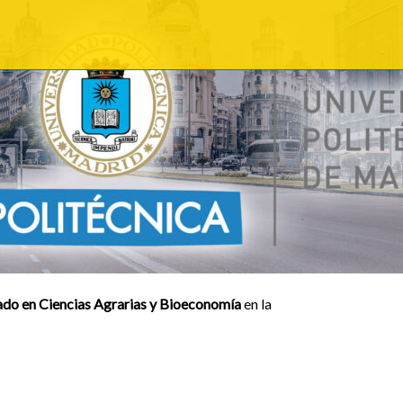
do en Ciencias Agrarias y Bioeconomía
en la