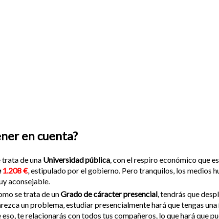
ener en cuenta?
 trata de una
Universidad pública
, con el respiro económico que e
e
1.208 €
, estipulado por el gobierno. Pero tranquilos, los medios 
y aconsejable.
mo se trata de un
Grado de cáracter presencial
, tendrás que desp
rezca un problema, estudiar presencialmente hará que tengas una
 eso, te relacionarás con todos tus compañeros, lo que hará que p