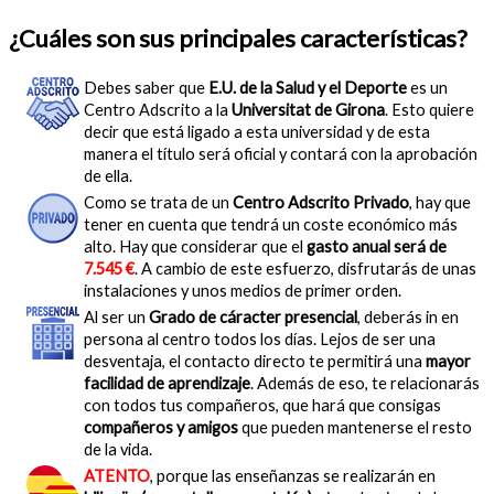
¿Cuáles son sus principales características?
Debes saber que
E.U. de la Salud y el Deporte
es un
Centro Adscrito a la
Universitat de Girona
. Esto quiere
decir que está ligado a esta universidad y de esta
manera el título será oficial y contará con la aprobación
de ella.
Como se trata de un
Centro Adscrito Privado
, hay que
tener en cuenta que tendrá un coste económico más
alto. Hay que considerar que el
gasto anual será de
7.545 €
. A cambio de este esfuerzo, disfrutarás de unas
instalaciones y unos medios de primer orden.
Al ser un
Grado de cáracter presencial
, deberás in en
persona al centro todos los días. Lejos de ser una
desventaja, el contacto directo te permitirá una
mayor
facilidad de aprendizaje
. Además de eso, te relacionarás
con todos tus compañeros, que hará que consigas
compañeros y amigos
que pueden mantenerse el resto
de la vida.
ATENTO
, porque las enseñanzas se realizarán en