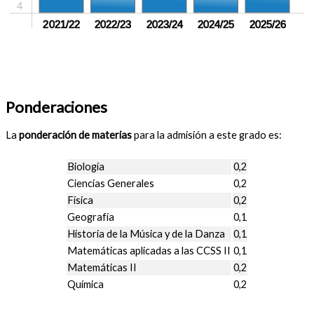
4
2021/22
2022/23
2023/24
2024/25
2025/26
Ponderaciones
La
ponderación de materias
para la admisión a este grado es:
Biología
0,2
Ciencias Generales
0,2
Física
0,2
Geografía
0,1
Historia de la Música y de la Danza
0,1
Matemáticas aplicadas a las CCSS II
0,1
Matemáticas II
0,2
Química
0,2