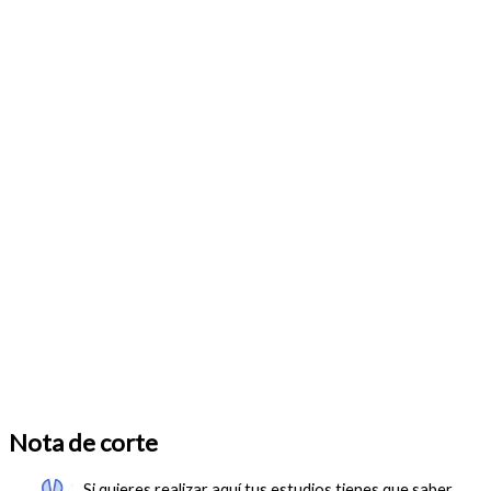
Nota de corte
Si quieres realizar aquí tus estudios tienes que saber