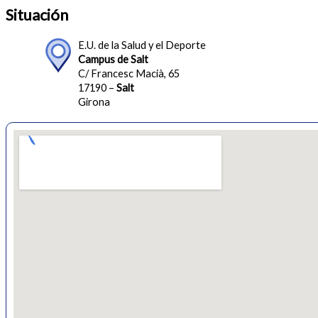
Situación
E.U. de la Salud y el Deporte
Campus de Salt
C/ Francesc Macià, 65
17190 –
Salt
Girona