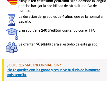
bilingüe (en castellano y catalán)
, si no dominas la lengua
podrías barajar la posibilidad de otra altenativa de
estudio.
La duración del grado es de
4 años
, que es lo normal en
España.
El grado tiene
240 créditos
, contando con el TFG.
Se ofertan
90 plazas
para el estudio de este grado.
¿QUIERES MÁS INFORMACIÓN?
No te quedes con las ganas y resuelve tu duda de la manera
más sencilla.