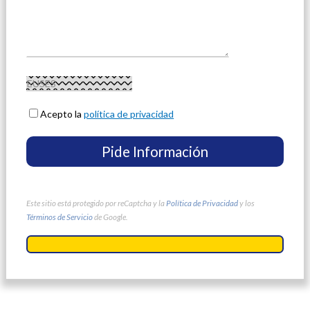
Acepto la
política de privacidad
Este sitio está protegido por reCaptcha y la
Política de Privacidad
y los
Términos de Servicio
de Google.