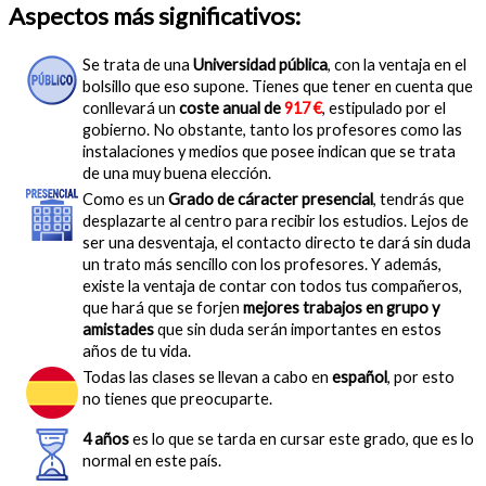
Aspectos más significativos:
Se trata de una
Universidad pública
, con la ventaja en el
bolsillo que eso supone. Tienes que tener en cuenta que
conllevará un
coste anual de
917 €
, estipulado por el
gobierno. No obstante, tanto los profesores como las
instalaciones y medios que posee indican que se trata
de una muy buena elección.
Como es un
Grado de cáracter presencial
, tendrás que
desplazarte al centro para recibir los estudios. Lejos de
ser una desventaja, el contacto directo te dará sin duda
un trato más sencillo con los profesores. Y además,
existe la ventaja de contar con todos tus compañeros,
que hará que se forjen
mejores trabajos en grupo y
amistades
que sin duda serán importantes en estos
años de tu vida.
Todas las clases se llevan a cabo en
español
, por esto
no tienes que preocuparte.
4 años
es lo que se tarda en cursar este grado, que es lo
normal en este país.