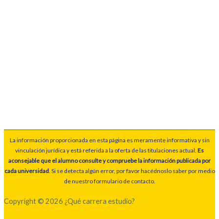
La información proporcionada en esta página es meramente informativa y sin
vinculación jurídica y está referida a la oferta de las titulaciones actual.
Es
aconsejable que el alumno consulte y compruebe la información publicada por
cada universidad
. Si se detecta algún error, por favor hacédnoslo saber por medio
de nuestro formulario de contacto.
Copyright © 2026 ¿Qué carrera estudio?