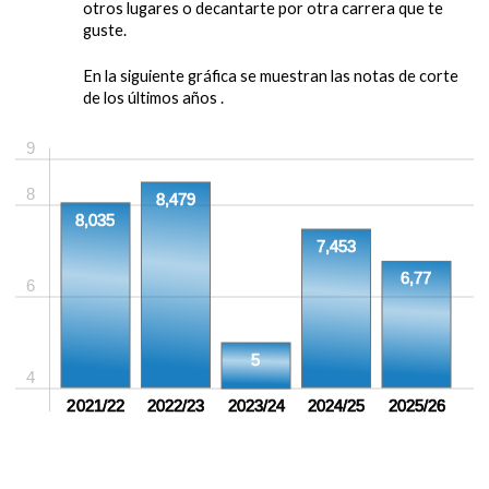
otros lugares o decantarte por otra carrera que te
guste.
En la siguiente gráfica se muestran las notas de corte
de los últimos años .
9
8
8,479
8,035
7,453
6,77
6
5
4
2021/22
2022/23
2023/24
2024/25
2025/26