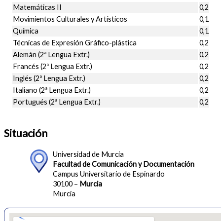
Matemáticas II
0,2
Movimientos Culturales y Artísticos
0,1
Química
0,1
Técnicas de Expresión Gráfico-plástica
0,2
Alemán (2ª Lengua Extr.)
0,2
Francés (2ª Lengua Extr.)
0,2
Inglés (2ª Lengua Extr.)
0,2
Italiano (2ª Lengua Extr.)
0,2
Portugués (2ª Lengua Extr.)
0,2
Situación
Universidad de Murcia
Facultad de Comunicación y Documentación
Campus Universitario de Espinardo
30100 –
Murcia
Murcia