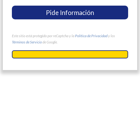
Este sitio está protegido por reCaptcha y la
Política de Privacidad
y los
Términos de Servicio
de Google.