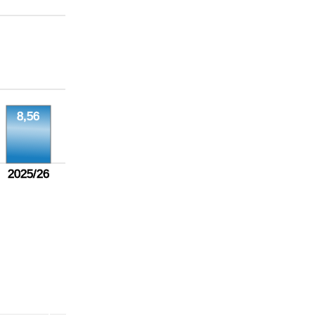
8,56
2025/26