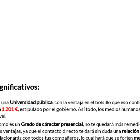
nificativos:
s una
Universidad pública
, con la ventaja en el bolsillo que eso co
e
1.201 €
, estipulado por el gobierno. Así todo, los medios humanos
vel.
omo es un
Grado de cáracter presencial
, no te quedará más remedio
s ventajas, ya que el contacto directo te dará sin duda una
relación
lacionarás con todos tus compañeros, lo cual hará que se forjen
me