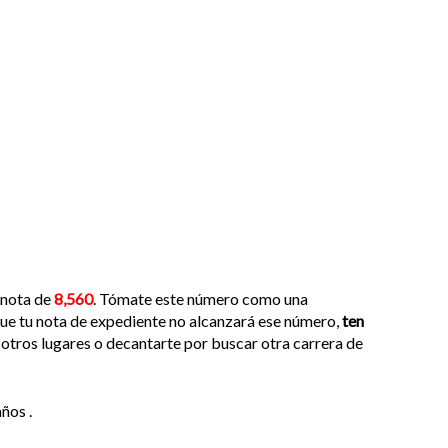
 nota de
8,560
. Tómate este número como una
 que tu nota de expediente no alcanzará ese número,
ten
 otros lugares o decantarte por buscar otra carrera de
ños .