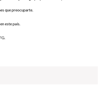
enes que preocuparte.
en este país.
TFG.