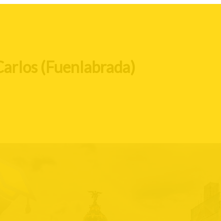
Carlos (Fuenlabrada)