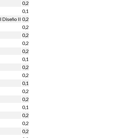
0,2
0,1
l Diseño II
0,2
0,2
0,2
0,2
0,2
0,1
0,2
0,2
0,1
0,2
0,2
0,1
0,2
0,2
0,2