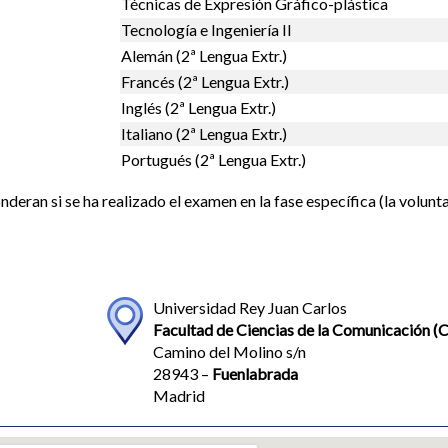
Técnicas de Expresión Gráfico-plástica
Tecnología e Ingeniería II
Alemán (2ª Lengua Extr.)
Francés (2ª Lengua Extr.)
Inglés (2ª Lengua Extr.)
Italiano (2ª Lengua Extr.)
Portugués (2ª Lengua Extr.)
deran si se ha realizado el examen en la fase específica (la volunta
Universidad Rey Juan Carlos
Facultad de Ciencias de la Comunicación 
Camino del Molino s/n
28943 –
Fuenlabrada
Madrid