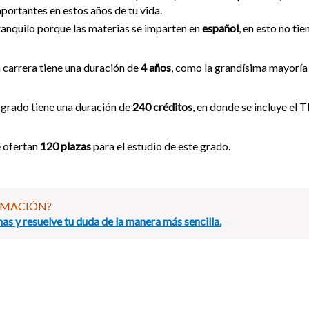
portantes en estos años de tu vida.
anquilo porque las materias se imparten en
español
, en esto no ti
 carrera tiene una duración de
4 años
, como la grandísima mayoría 
 grado tiene una duración de
240 créditos
, en donde se incluye el 
 ofertan
120 plazas
para el estudio de este grado.
RMACIÓN?
as y resuelve tu duda de la manera más sencilla.