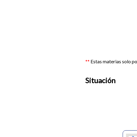
**
Estas materias solo pon
Situación