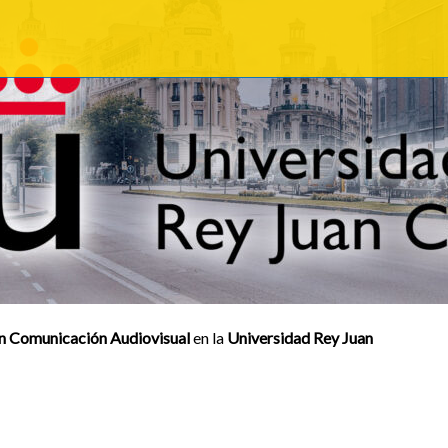
n Comunicación Audiovisual
en la
Universidad Rey Juan