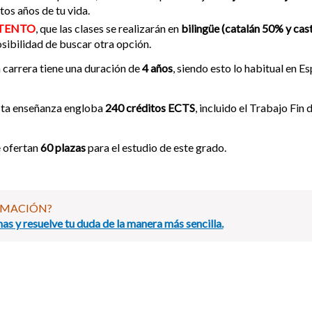
tos años de tu vida.
TENTO
, que las clases se realizarán en
bilingüe (catalán 50% y cas
sibilidad de buscar otra opción.
 carrera tiene una duración de
4 años
, siendo esto lo habitual en E
sta enseñanza engloba
240 créditos ECTS
, incluido el Trabajo Fin
 ofertan
60 plazas
para el estudio de este grado.
RMACIÓN?
as y resuelve tu duda de la manera más sencilla.