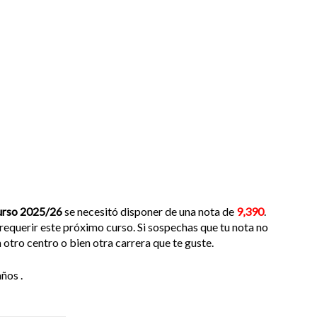
urso 2025/26
se necesitó disponer de una nota de
9,390
.
requerir este próximo curso. Si sospechas que tu nota no
 otro centro o bien otra carrera que te guste.
ños .