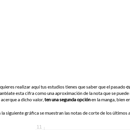
 quieres realizar aquí tus estudios tienes que saber que el pasado
c
antéate esta cifra como una aproximación de la nota que se puede 
 acerque a dicho valor,
ten una segunda opción
en la manga, bien en
 la siguiente gráfica se muestran las notas de corte de los últimos a
11