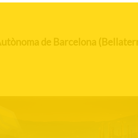
Autònoma de Barcelona (Bellater