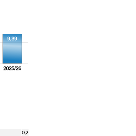
9,39
2025/26
0,2