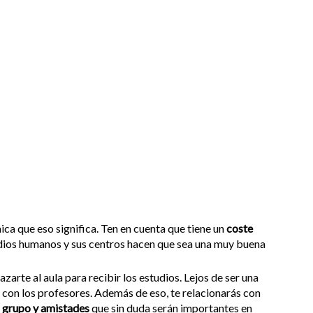
ica que eso significa. Ten en cuenta que tiene un
coste
medios humanos y sus centros hacen que sea una muy buena
azarte al aula para recibir los estudios. Lejos de ser una
o con los profesores. Además de eso, te relacionarás con
n grupo y amistades
que sin duda serán importantes en