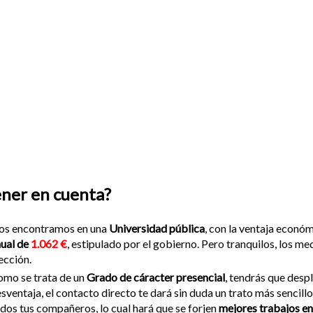
ener en cuenta?
os encontramos en una
Universidad pública
, con la ventaja económ
ual de
1.062 €
, estipulado por el gobierno. Pero tranquilos, los 
ección.
mo se trata de un
Grado de cáracter presencial
, tendrás que despl
sventaja, el contacto directo te dará sin duda un trato más sencill
dos tus compañeros, lo cual hará que se forjen
mejores trabajos e