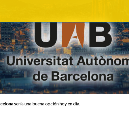
rcelona
sería una buena opción hoy en día.