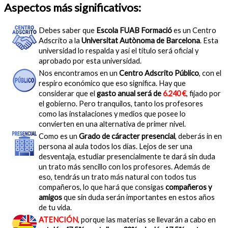
Aspectos más significativos:
Debes saber que
Escola FUAB Formació
es un Centro
Adscrito a la
Universitat Autònoma de Barcelona
. Esta
universidad lo respalda y así el título será oficial y
aprobado por esta universidad.
Nos encontramos en un
Centro Adscrito Público
, con el
respiro económico que eso significa. Hay que
considerar que el
gasto anual será de
6.240 €
, fijado por
el gobierno. Pero tranquilos, tanto los profesores
como las instalaciones y medios que posee lo
convierten en una alternativa de primer nivel.
Como es un
Grado de cáracter presencial
, deberás in en
persona al aula todos los días. Lejos de ser una
desventaja, estudiar presencialmente te dará sin duda
un trato más sencillo con los profesores. Además de
eso, tendrás un trato más natural con todos tus
compañeros, lo que hará que consigas
compañeros y
amigos
que sin duda serán importantes en estos años
de tu vida.
ATENCIÓN
, porque las materias se llevarán a cabo en