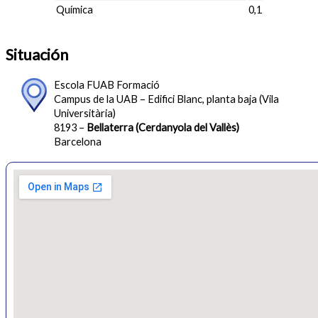
Química
0,1
Situación
Escola FUAB Formació
Campus de la UAB – Edifici Blanc, planta baja (Vila
Universitària)
8193 –
Bellaterra (Cerdanyola del Vallès)
Barcelona