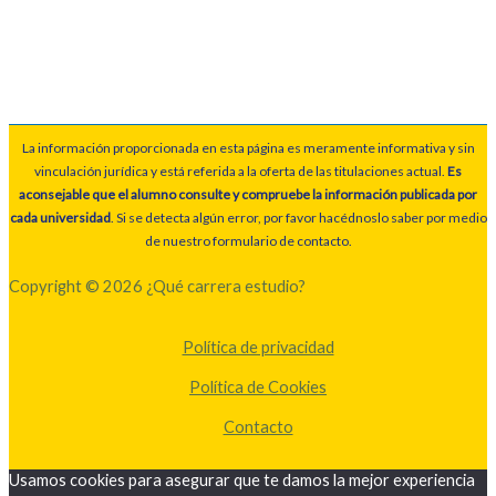
La información proporcionada en esta página es meramente informativa y sin
vinculación jurídica y está referida a la oferta de las titulaciones actual.
Es
aconsejable que el alumno consulte y compruebe la información publicada por
cada universidad
. Si se detecta algún error, por favor hacédnoslo saber por medio
de nuestro formulario de contacto.
Copyright © 2026 ¿Qué carrera estudio?
Política de privacidad
Política de Cookies
Contacto
Usamos cookies para asegurar que te damos la mejor experiencia