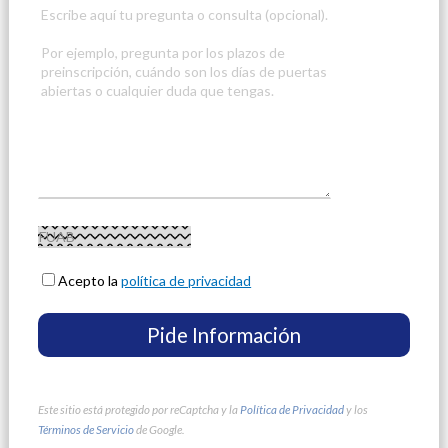
Acepto la
política de privacidad
Este sitio está protegido por reCaptcha y la
Política de Privacidad
y los
Términos de Servicio
de Google.