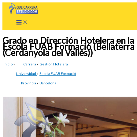
Ir
al
contenido
Grado en Dirección Hotelera en la
Escola FUAB Formació (Bellaterra
(Cerdanyola del Vallès))
Inicio
»
Carrera
»
Gestión Hotelera
Universidad
»
Escola FUAB Formació
Provincia
»
Barcelona