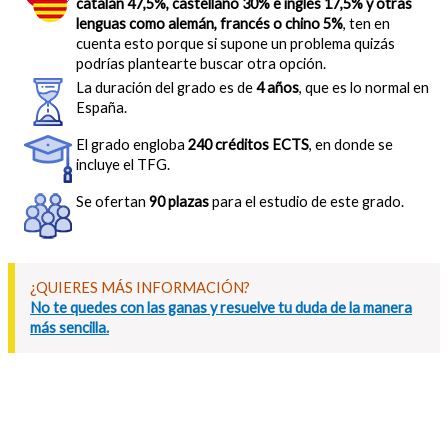
catalán 47,5%, castellano 30% e inglés 17,5% y otras
lenguas como alemán, francés o chino 5%
, ten en
cuenta esto porque si supone un problema quizás
podrías plantearte buscar otra opción.
La duración del grado es de
4 años
, que es lo normal en
España.
El grado engloba
240 créditos ECTS
, en donde se
incluye el TFG.
Se ofertan
90 plazas
para el estudio de este grado.
¿QUIERES MÁS INFORMACIÓN?
No te quedes con las ganas y resuelve tu duda de la manera
más sencilla.