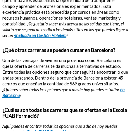
que brinda a los estudiantes la oportunidad de trabajar en el
campo y aprender de profesionales experimentados. Esta
experiencia práctica está precedida por cursos en áreas como
recursos humanos, operaciones hoteleras, ventas, marketing y
contabilidad.
¿Te gustaría saber más acerca de las salidas que tiene, el
salario que se gana de media o los demás sitios en los que puedes llegar a
ser un
graduado en Gestión Hotelera
?
¿Qué otras carreras se pueden cursar en Barcelona?
Una de las ventajas de vivir en una provincia como Barcelona es
que la oferta de carreras te da muchas alternativas de estudio.
Entre todas las opciones seguro que conseguirás encontrar lo que
andas buscando. Dentro de la provincia de Barcelona existen 45
centros que enseñan la cantidad de 569 grados universitarios.
¿Quieres saber todas las opciones que a día de hoy puedes estudiar
en
Barcelona
?
¿Cuáles son todas las carreras que se ofertan en la Escola
FUAB Formació?
Aquí puedes encontrar todas las opciones que a día de hoy puedes