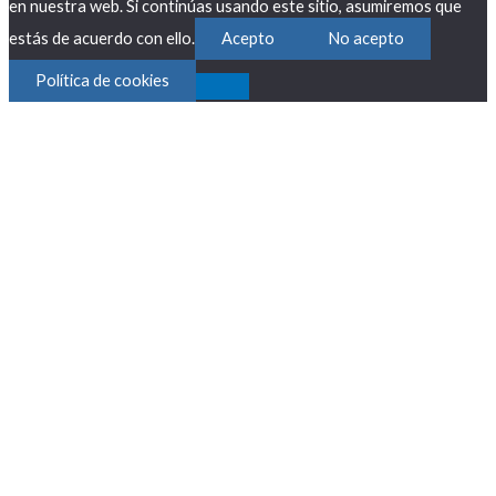
en nuestra web. Si continúas usando este sitio, asumiremos que
estás de acuerdo con ello.
Acepto
No acepto
Política de cookies