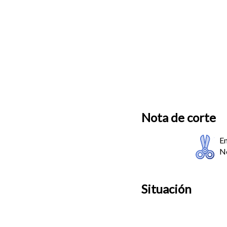
Nota de corte
En
No
Situación