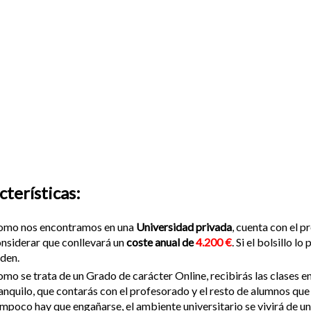
cterísticas:
omo nos encontramos en una
Universidad privada
, cuenta con el 
nsiderar que conllevará un
coste anual de
4.200 €
. Si el bolsillo 
den.
mo se trata de un Grado de carácter Online, recibirás las clases e
anquilo, que contarás con el profesorado y el resto de alumnos qu
mpoco hay que engañarse, el ambiente universitario se vivirá de u