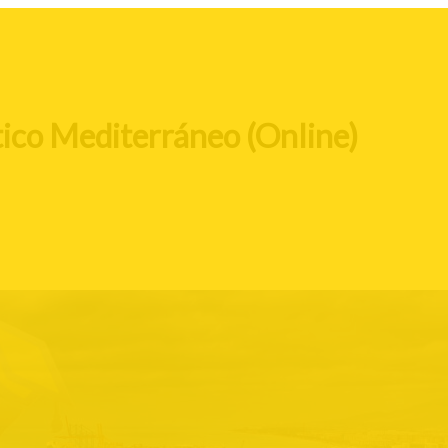
tico Mediterráneo (Online)