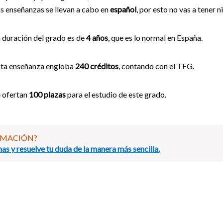
s enseñanzas se llevan a cabo en
español
, por esto no vas a tener 
 duración del grado es de
4 años
, que es lo normal en España.
sta enseñanza engloba
240 créditos
, contando con el TFG.
 ofertan
100 plazas
para el estudio de este grado.
RMACIÓN?
as y resuelve tu duda de la manera más sencilla.