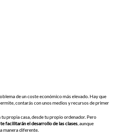
problema de un coste económico más elevado. Hay que
lo permite, contarás con unos medios y recursos de primer
n tu propia casa, desde tu propio ordenador. Pero
e
te facilitarán el desarrollo de las clases
, aunque
na manera diferente.