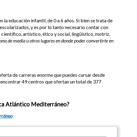
la educación infantil, de 0 a 6 años. Si bien se trata de
 escolarizados, y es por lo tanto necesario contar con
tífico, artístico, ético y social, lingüístico, motriz,
 gana de media u otros lugares en donde poder convertirte en
a oferta de carreras enorme que puedes cursar desde
s encontrar 49 centros que ofertan un total de 377
ica Atlántico Mediterráneo?
erráneo