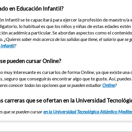
ado en Educación Infantil?
 Infantil se te capacitará para ejercer la profesión de maestro/a en 
igatorio, lo habitual es que los niños y niñas de estas edades estén
ón académica particular. Se abordan aspectos como el contenido cien
o.
¿Quieres saber más acerca de las salidas que tiene, el salario que se
Infantil
?
 se pueden cursar Online?
io muy interesante es cursarlos de forma Online, ya que existe un
las, seguro que conseguirás encontrar algo que te guste. Así, puede
eres conocer todas las opciones que se pueden estudiar
Online
?
as carreras que se ofertan en la Universidad Tecnológ
es que se pueden cursar
en la Universidad Tecnológica Atlántico Medit