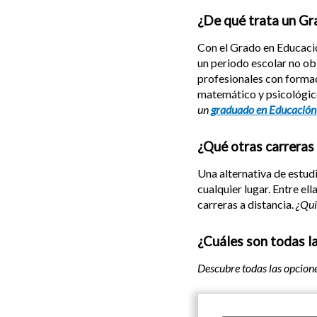
¿De qué trata un Gr
Con el Grado en Educación
un periodo escolar no obl
profesionales con formaci
matemático y psicológic
un
graduado en Educación 
¿Qué otras carreras
Una alternativa de estud
cualquier lugar. Entre el
carreras a distancia.
¿Qui
¿Cuáles son todas l
Descubre todas las opcion