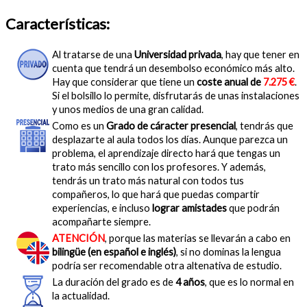
Características:
Al tratarse de una
Universidad privada
, hay que tener en
cuenta que tendrá un desembolso económico más alto.
Hay que considerar que tiene un
coste anual de
7.275 €
.
Si el bolsillo lo permite, disfrutarás de unas instalaciones
y unos medios de una gran calidad.
Como es un
Grado de cáracter presencial
, tendrás que
desplazarte al aula todos los días. Aunque parezca un
problema, el aprendizaje directo hará que tengas un
trato más sencillo con los profesores. Y además,
tendrás un trato más natural con todos tus
compañeros, lo que hará que puedas compartir
experiencias, e incluso
lograr amistades
que podrán
acompañarte siempre.
ATENCIÓN
, porque las materias se llevarán a cabo en
bilingüe (en español e inglés)
, si no dominas la lengua
podría ser recomendable otra altenativa de estudio.
La duración del grado es de
4 años
, que es lo normal en
la actualidad.