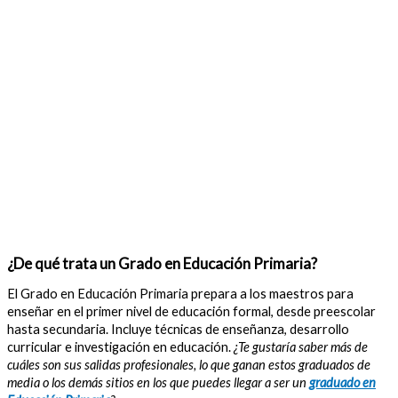
¿De qué trata un Grado en Educación Primaria?
El Grado en Educación Primaria prepara a los maestros para
enseñar en el primer nivel de educación formal, desde preescolar
hasta secundaria. Incluye técnicas de enseñanza, desarrollo
curricular e investigación en educación.
¿Te gustaría saber más de
cuáles son sus salidas profesionales, lo que ganan estos graduados de
media o los demás sitios en los que puedes llegar a ser un
graduado en