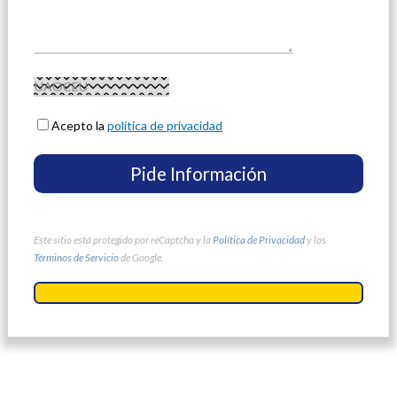
Acepto la
política de privacidad
Este sitio está protegido por reCaptcha y la
Política de Privacidad
y los
Términos de Servicio
de Google.