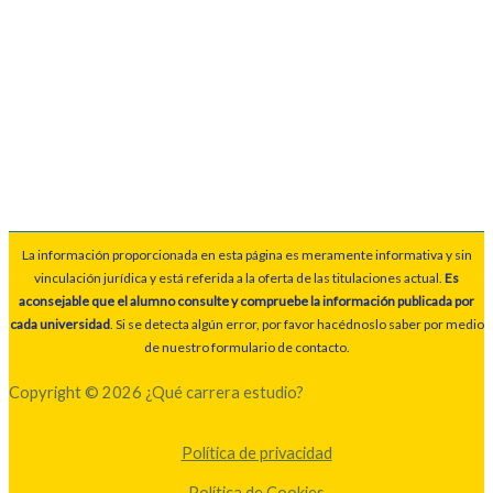
La información proporcionada en esta página es meramente informativa y sin
vinculación jurídica y está referida a la oferta de las titulaciones actual.
Es
aconsejable que el alumno consulte y compruebe la información publicada por
cada universidad
. Si se detecta algún error, por favor hacédnoslo saber por medio
de nuestro formulario de contacto.
Copyright © 2026 ¿Qué carrera estudio?
Política de privacidad
Política de Cookies