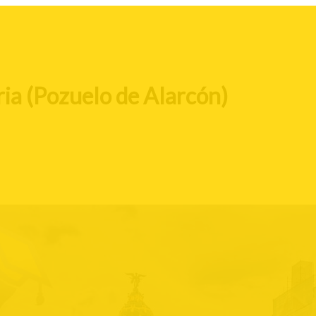
ria (Pozuelo de Alarcón)