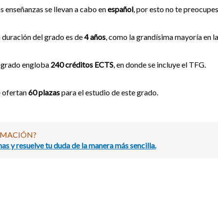
s enseñanzas se llevan a cabo en
español
, por esto no te preocupes
 duración del grado es de
4 años
, como la grandísima mayoría en la
 grado engloba
240 créditos ECTS
, en donde se incluye el TFG.
 ofertan
60 plazas
para el estudio de este grado.
RMACIÓN?
as y resuelve tu duda de la manera más sencilla.