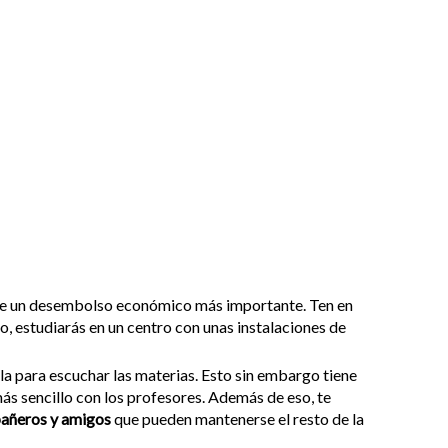
 de un desembolso económico más importante. Ten en
o, estudiarás en un centro con unas instalaciones de
ula para escuchar las materias. Esto sin embargo tiene
 más sencillo con los profesores. Además de eso, te
añeros y amigos
que pueden mantenerse el resto de la