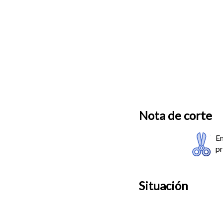
Nota de corte
En
pr
Situación