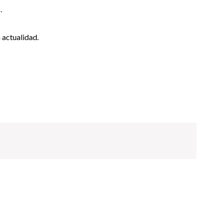
.
 actualidad.