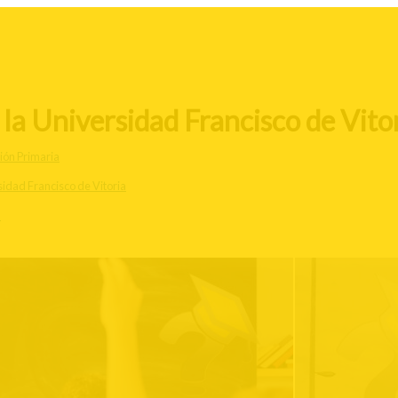
la Universidad Francisco de Vito
ión Primaria
idad Francisco de Vitoria
d