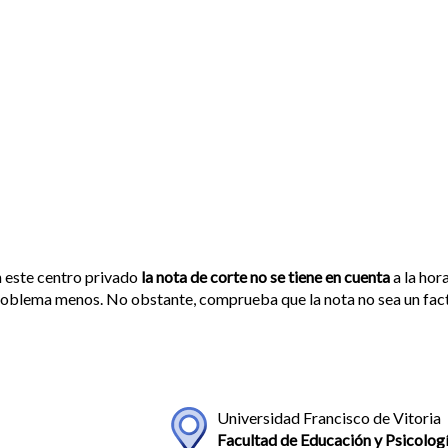
 este centro privado
la nota de corte no se tiene en cuenta
a la hor
oblema menos. No obstante, comprueba que la nota no sea un facto
Universidad Francisco de Vitoria
Facultad de Educación y Psicolog