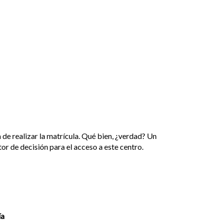
a de realizar la matrícula. Qué bien, ¿verdad? Un
r de decisión para el acceso a este centro.
ía