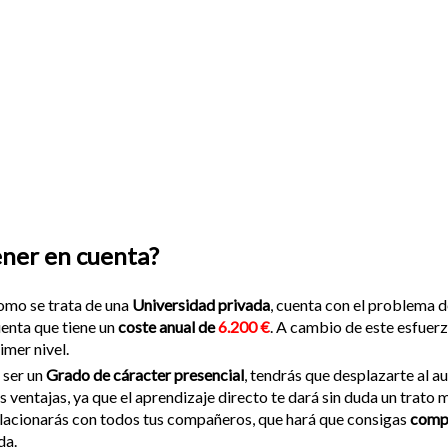
ener en cuenta?
mo se trata de una
Universidad privada
, cuenta con el problema
enta que tiene un
coste anual de
6.200 €
. A cambio de este esfuerz
imer nivel.
 ser un
Grado de cáracter presencial
, tendrás que desplazarte al a
s ventajas, ya que el aprendizaje directo te dará sin duda un trato
lacionarás con todos tus compañeros, que hará que consigas
comp
da.