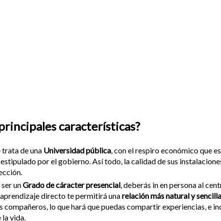
principales características?
 trata de una
Universidad pública
, con el respiro económico que es
, estipulado por el gobierno. Así todo, la calidad de sus instalacio
ección.
 ser un
Grado de cáracter presencial
, deberás in en persona al cent
 aprendizaje directo te permitirá una
relación más natural y sencill
s compañeros, lo que hará que puedas compartir experiencias, e i
 la vida.