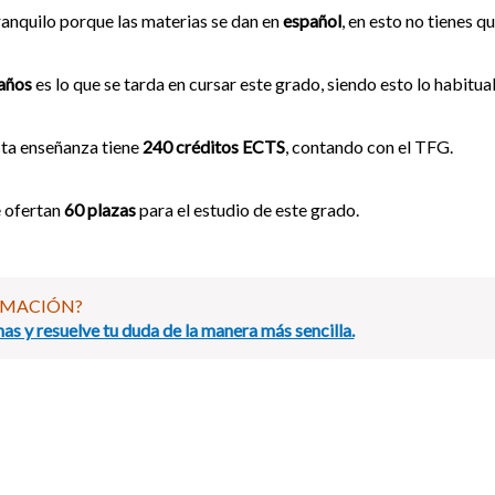
anquilo porque las materias se dan en
español
, en esto no tienes q
años
es lo que se tarda en cursar este grado, siendo esto lo habitua
ta enseñanza tiene
240 créditos ECTS
, contando con el TFG.
 ofertan
60 plazas
para el estudio de este grado.
RMACIÓN?
as y resuelve tu duda de la manera más sencilla.