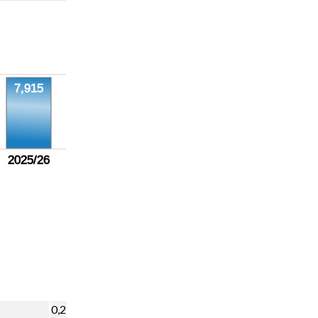
7,915
2025/26
0,2