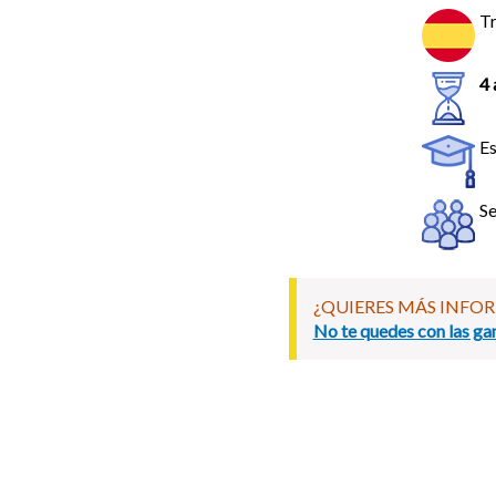
Tr
4 
Es
Se
¿QUIERES MÁS INFO
No te quedes con las gan