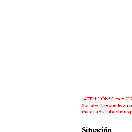
¡ATENCIÓN! Desde 2026, 
Sociales II se ponderan c
materia distinta, que no
Situación