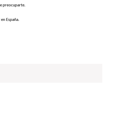
ue preocuparte.
l en España.