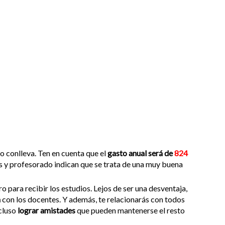
o conlleva. Ten en cuenta que el
gasto anual será de
824
nes y profesorado indican que se trata de una muy buena
ro para recibir los estudios. Lejos de ser una desventaja,
a
con los docentes. Y además, te relacionarás con todos
ncluso
lograr amistades
que pueden mantenerse el resto