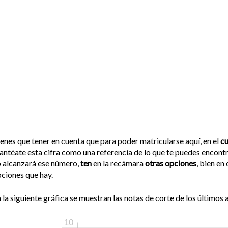
enes que tener en cuenta que para poder matricularse aquí, en el
c
antéate esta cifra como una referencia de lo que te puedes encontr
 alcanzará ese número,
ten
en la recámara
otras opciones
, bien en
ciones que hay.
 la siguiente gráfica se muestran las notas de corte de los últimos a
10