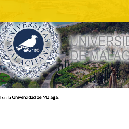
l
en la
Universidad de Málaga.