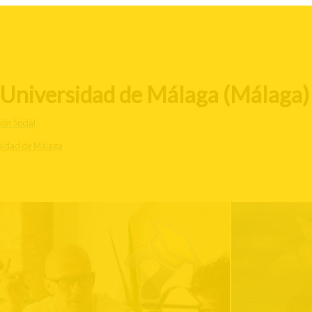
a Universidad de Málaga (Málaga)
ón Social
sidad de Málaga
a