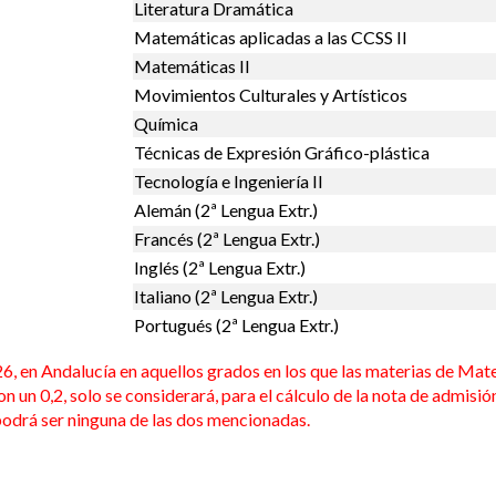
Literatura Dramática
Matemáticas aplicadas a las CCSS II
Matemáticas II
Movimientos Culturales y Artísticos
Química
Técnicas de Expresión Gráfico-plástica
Tecnología e Ingeniería II
Alemán (2ª Lengua Extr.)
Francés (2ª Lengua Extr.)
Inglés (2ª Lengua Extr.)
Italiano (2ª Lengua Extr.)
Portugués (2ª Lengua Extr.)
en Andalucía en aquellos grados en los que las materias de Mate
on un 0,2, solo se considerará, para el cálculo de la nota de admisió
 podrá ser ninguna de las dos mencionadas.