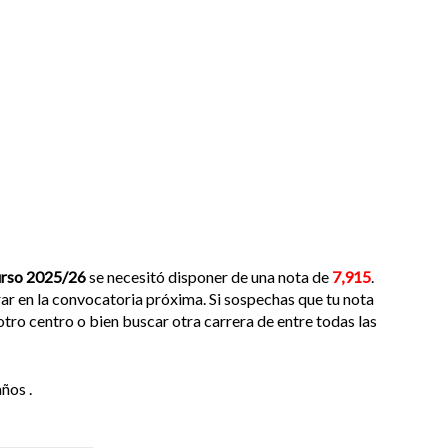
urso 2025/26
se necesitó disponer de una nota de
7,915
.
ar en la convocatoria próxima. Si sospechas que tu nota
 otro centro o bien buscar otra carrera de entre todas las
ños .