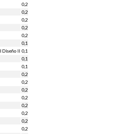
0,2
0,2
0,2
0,2
0,2
0,1
l Diseño II
0,1
0,1
0,1
0,2
0,2
0,2
0,2
0,2
0,2
0,2
0,2