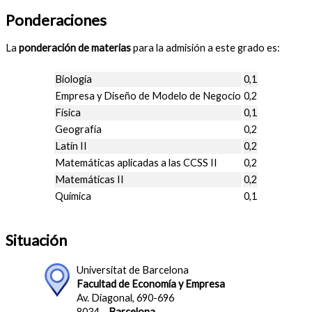
Ponderaciones
La
ponderación de materias
para la admisión a este grado es:
Biología
0,1
Empresa y Diseño de Modelo de Negocio
0,2
Física
0,1
Geografía
0,2
Latín II
0,2
Matemáticas aplicadas a las CCSS II
0,2
Matemáticas II
0,2
Química
0,1
Situación
Universitat de Barcelona
Facultad de Economía y Empresa
Av. Diagonal, 690-696
8034 –
Barcelona