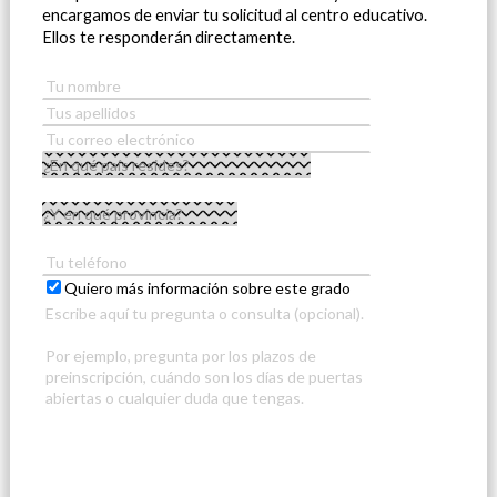
encargamos de enviar tu solicitud al centro educativo.
Ellos te responderán directamente.
Quiero más información sobre este grado