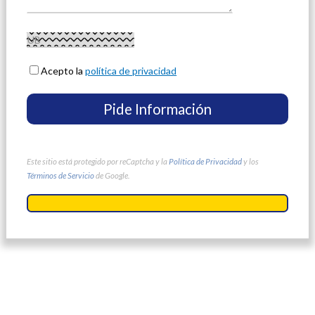
Acepto la
política de privacidad
Este sitio está protegido por reCaptcha y la
Política de Privacidad
y los
Términos de Servicio
de Google.