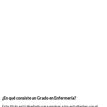
¿En qué consiste un Grado en Enfermería?
Este título está diseñado para equipar a los estudiantes con el