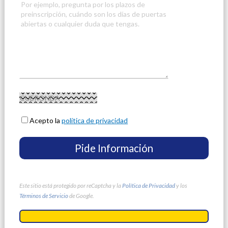
Acepto la
política de privacidad
Este sitio está protegido por reCaptcha y la
Política de Privacidad
y los
Términos de Servicio
de Google.