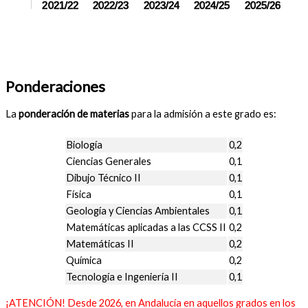
2021/22
2022/23
2023/24
2024/25
2025/26
Ponderaciones
La
ponderación de materias
para la admisión a este grado es:
Biología
0,2
Ciencias Generales
0,1
Dibujo Técnico II
0,1
Física
0,1
Geología y Ciencias Ambientales
0,1
Matemáticas aplicadas a las CCSS II
0,2
Matemáticas II
0,2
Química
0,2
Tecnología e Ingeniería II
0,1
¡ATENCIÓN! Desde 2026, en Andalucía en aquellos grados en los