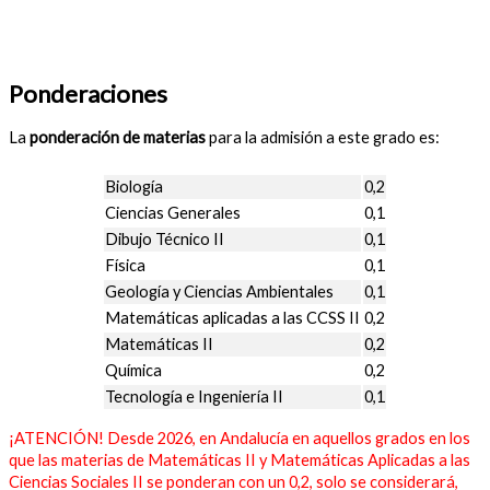
Ponderaciones
La
ponderación de materias
para la admisión a este grado es:
Biología
0,2
Ciencias Generales
0,1
Dibujo Técnico II
0,1
Física
0,1
Geología y Ciencias Ambientales
0,1
Matemáticas aplicadas a las CCSS II
0,2
Matemáticas II
0,2
Química
0,2
Tecnología e Ingeniería II
0,1
¡ATENCIÓN! Desde 2026, en Andalucía en aquellos grados en los
que las materias de Matemáticas II y Matemáticas Aplicadas a las
Ciencias Sociales II se ponderan con un 0,2, solo se considerará,