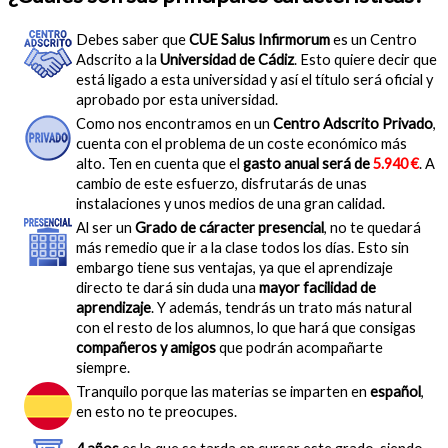
Debes saber que
CUE Salus Infirmorum
es un Centro
Adscrito a la
Universidad de Cádiz
. Esto quiere decir que
está ligado a esta universidad y así el título será oficial y
aprobado por esta universidad.
Como nos encontramos en un
Centro Adscrito Privado
,
cuenta con el problema de un coste económico más
alto. Ten en cuenta que el
gasto anual será de
5.940 €
. A
cambio de este esfuerzo, disfrutarás de unas
instalaciones y unos medios de una gran calidad.
Al ser un
Grado de cáracter presencial
, no te quedará
más remedio que ir a la clase todos los días. Esto sin
embargo tiene sus ventajas, ya que el aprendizaje
directo te dará sin duda una
mayor facilidad de
aprendizaje
. Y además, tendrás un trato más natural
con el resto de los alumnos, lo que hará que consigas
compañeros y amigos
que podrán acompañarte
siempre.
Tranquilo porque las materias se imparten en
español
,
en esto no te preocupes.