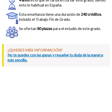
4 años
es lo que se tarda en cursar este grado, siendo
esto lo habitual en España.
Esta enseñanza tiene una duración de
240 créditos
,
incluido el Trabajo Fin de Grado.
Se ofertan
80 plazas
para el estudio de este grado.
¿QUIERES MÁS INFORMACIÓN?
No te quedes con las ganas y resuelve tu duda de la manera
más sencilla.