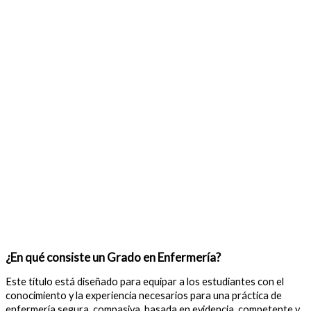
¿En qué consiste un Grado en Enfermería?
Este título está diseñado para equipar a los estudiantes con el
conocimiento y la experiencia necesarios para una práctica de
enfermería segura, compasiva, basada en evidencia, competente y