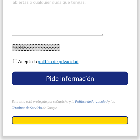
Acepto la
política de privacidad
Este sitio está protegido por reCaptcha y la
Política de Privacidad
y los
Términos de Servicio
de Google.