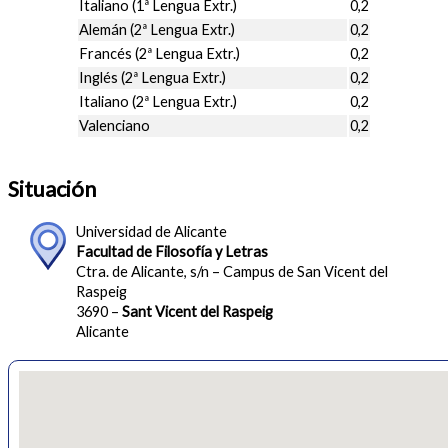
Italiano (1ª Lengua Extr.)
0,2
Alemán (2ª Lengua Extr.)
0,2
Francés (2ª Lengua Extr.)
0,2
Inglés (2ª Lengua Extr.)
0,2
Italiano (2ª Lengua Extr.)
0,2
Valenciano
0,2
Situación
Universidad de Alicante
Facultad de Filosofía y Letras
Ctra. de Alicante, s/n – Campus de San Vicent del
Raspeig
3690 –
Sant Vicent del Raspeig
Alicante