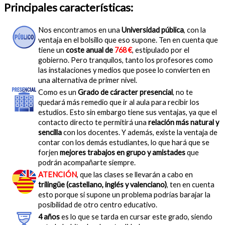
Principales características:
Nos encontramos en una
Universidad pública
, con la
ventaja en el bolsillo que eso supone. Ten en cuenta que
tiene un
coste anual de
768 €
, estipulado por el
gobierno. Pero tranquilos, tanto los profesores como
las instalaciones y medios que posee lo convierten en
una alternativa de primer nivel.
Como es un
Grado de cáracter presencial
, no te
quedará más remedio que ir al aula para recibir los
estudios. Esto sin embargo tiene sus ventajas, ya que el
contacto directo te permitirá una
relación más natural y
sencilla
con los docentes. Y además, existe la ventaja de
contar con los demás estudiantes, lo que hará que se
forjen
mejores trabajos en grupo y amistades
que
podrán acompañarte siempre.
ATENCIÓN
, que las clases se llevarán a cabo en
trilingüe (castellano, inglés y valenciano)
, ten en cuenta
esto porque si supone un problema podrías barajar la
posibilidad de otro centro educativo.
4 años
es lo que se tarda en cursar este grado, siendo