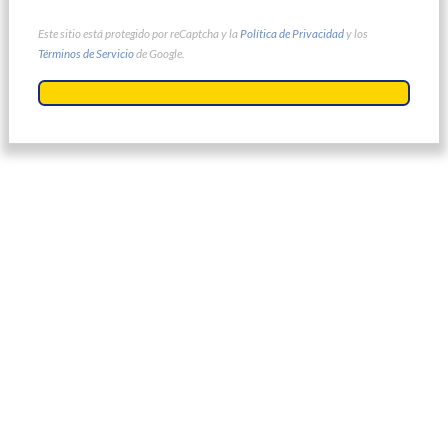
Este sitio está protegido por reCaptcha y la
Política de Privacidad
y los
Términos de Servicio
de Google.