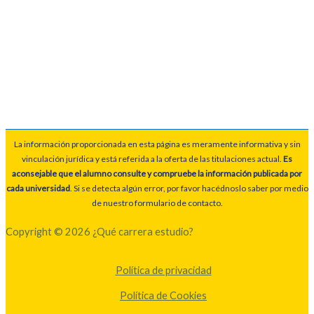
La información proporcionada en esta página es meramente informativa y sin
vinculación jurídica y está referida a la oferta de las titulaciones actual.
Es
aconsejable que el alumno consulte y compruebe la información publicada por
cada universidad
. Si se detecta algún error, por favor hacédnoslo saber por medio
de nuestro formulario de contacto.
Copyright © 2026 ¿Qué carrera estudio?
Política de privacidad
Política de Cookies