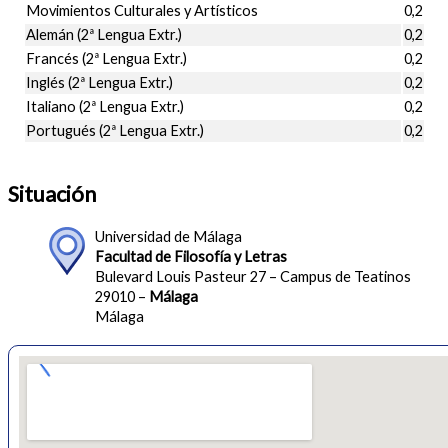
Movimientos Culturales y Artísticos
0,2
Alemán (2ª Lengua Extr.)
0,2
Francés (2ª Lengua Extr.)
0,2
Inglés (2ª Lengua Extr.)
0,2
Italiano (2ª Lengua Extr.)
0,2
Portugués (2ª Lengua Extr.)
0,2
Situación
Universidad de Málaga
Facultad de Filosofía y Letras
Bulevard Louis Pasteur 27 – Campus de Teatinos
29010 –
Málaga
Málaga