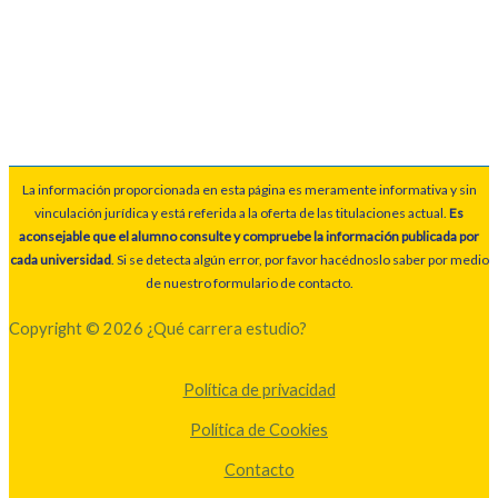
La información proporcionada en esta página es meramente informativa y sin
vinculación jurídica y está referida a la oferta de las titulaciones actual.
Es
aconsejable que el alumno consulte y compruebe la información publicada por
cada universidad
. Si se detecta algún error, por favor hacédnoslo saber por medio
de nuestro formulario de contacto.
Copyright © 2026 ¿Qué carrera estudio?
Política de privacidad
Política de Cookies
Contacto