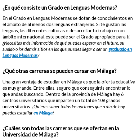
¿En qué consiste un Grado en Lenguas Modernas?
En el Grado en Lenguas Modernas se dotan de conocimientos en
el ámbito de al menos dos lenguas extranjeras. Si te gustan las
lenguas, las diferentes culturas o desarrollar tu trabajo en un
ámbito internacional, este puede ser el Grado apropiado para ti.
¿Necesitas más información de qué puedes esperar en el futuro, su
sueldo o los demás sitios en los que puedes llegar a ser un
graduado en
Lenguas Modernas
?
¿Qué otras carreras se pueden cursar en Málaga?
Una gran ventaja de estudiar en Málaga es que la oferta educativa
es muy grande. Entre ellas, seguro que conseguirás encontrar lo
que andas buscando. Dentro de la provincia de Málaga hay 6
centros universitarios que imparten un total de 108 grados
universitarios.
¿Quieres saber todas las opciones que a día de hoy
puedes estudiar
en Málaga
?
¿Cuáles son todas las carreras que se ofertan en la
Universidad de Málaga?