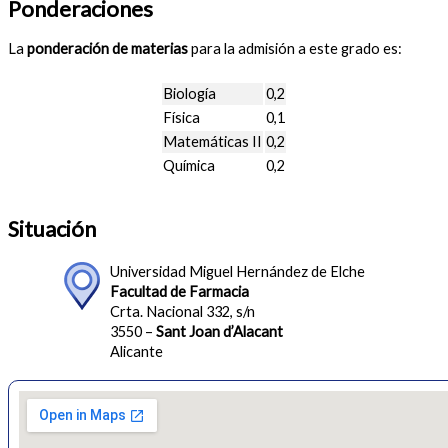
Ponderaciones
La
ponderación de materias
para la admisión a este grado es:
Biología
0,2
Física
0,1
Matemáticas II
0,2
Química
0,2
Situación
Universidad Miguel Hernández de Elche
Facultad de Farmacia
Crta. Nacional 332, s/n
3550 –
Sant Joan d’Alacant
Alicante