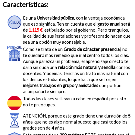
Características:
Es una
Universidad pública
, con la ventaja económica
que eso significa. Ten en cuenta que el
gasto anual será
de
1.115 €
, estipulado por el gobierno. Pero tranquilos,
la calidad de sus instalaciones y profesorado hacen que
sea una opción muy aconsejable.
Como se trata de un
Grado de cáracter presencial
, no
te quedará más remedio que ir al centro todos los días.
Aunque parezca un problema, el aprendizaje directo te
dará sin duda una
relación más natural y sencilla
con los
docentes. Y además, tendrás un trato más natural con
los demás estudiantes, lo que hará que se forjen
mejores trabajos en grupo y amistades
que podrán
acompañarte siempre.
Todas las clases se llevan a cabo en
español
, por esto
no te preocupes.
ATENCIÓN, porque este grado tiene una duración de
5
años
, que no es algo normal puesto que casi todos los
grados son de 4 años.