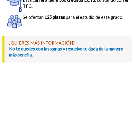
Esta carrera tiene
300 créditos ECTS
, contando con el
TFG.
Se ofertan
125 plazas
para el estudio de este grado.
¿QUIERES MÁS INFORMACIÓN?
No te quedes con las ganas y resuelve tu duda de la manera
más sencilla.