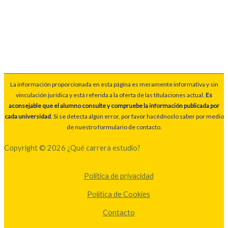
La información proporcionada en esta página es meramente informativa y sin
vinculación jurídica y está referida a la oferta de las titulaciones actual.
Es
aconsejable que el alumno consulte y compruebe la información publicada por
cada universidad
. Si se detecta algún error, por favor hacédnoslo saber por medio
de nuestro formulario de contacto.
Copyright © 2026 ¿Qué carrera estudio?
Política de privacidad
Política de Cookies
Contacto