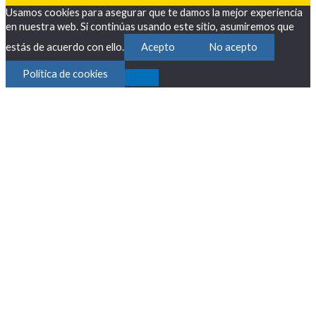
Usamos cookies para asegurar que te damos la mejor experiencia
en nuestra web. Si continúas usando este sitio, asumiremos que
estás de acuerdo con ello.
Acepto
No acepto
Política de cookies