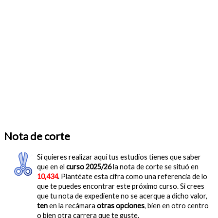
Nota de corte
Si quieres realizar aquí tus estudios tienes que saber
que en el
curso 2025/26
la nota de corte se situó en
10,434
. Plantéate esta cifra como una referencia de lo
que te puedes encontrar este próximo curso. Si crees
que tu nota de expediente no se acerque a dicho valor,
ten
en la recámara
otras opciones
, bien en otro centro
o bien otra carrera que te guste.