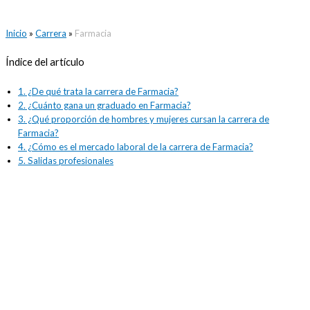
Inicio
»
Carrera
»
Farmacia
Índice del artículo
1.
¿De qué trata la carrera de Farmacia?
2.
¿Cuánto gana un graduado en Farmacia?
3.
¿Qué proporción de hombres y mujeres cursan la carrera de
Farmacia?
4.
¿Cómo es el mercado laboral de la carrera de Farmacia?
5.
Salidas profesionales