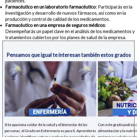
pacientes.
Farmacéutico en un laboratorio farmacéutico
: Participarás en la
investigación y desarrollo de nuevos fármacos, así como en la
producción y control de calidad de los medicamentos.
Farmacéutico en una empresa de seguros médicos
:
Desempeñarás un papel clave en el análisis de los medicamentos y
tratamientos cubiertos por los planes de salud de la empresa.
Pensamos que igual te interesan también estos grados
Si te apasiona cuidar de la salud y el bienestar de las
Con este grado podrás c
personas, el Grado en Enfermería es para ti. Aprenderás
alimentación y la nutrici
a valorar, identificar, actuar y evaluar las necesidades de
mejorar su salud y su ca