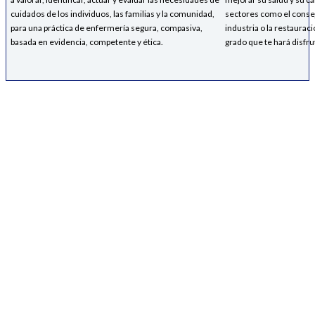
cuidados de los individuos, las familias y la comunidad,
sectores como el consejo 
para una práctica de enfermería segura, compasiva,
industria o la restaurac
basada en evidencia, competente y ética.
grado que te hará disfru