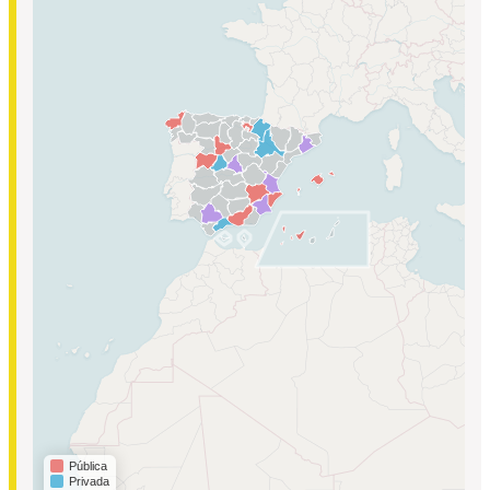
Pública
Privada