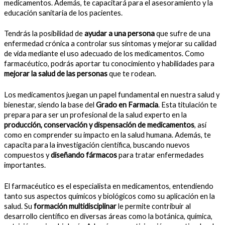
medicamentos. Además, te capacitará para el asesoramiento y la
educación sanitaria de los pacientes.
Tendrás la posibilidad de
ayudar a una persona
que sufre de una
enfermedad crónica a controlar sus síntomas y mejorar su calidad
de vida mediante el uso adecuado de los medicamentos. Como
farmacéutico, podrás aportar tu conocimiento y habilidades para
mejorar la salud de las personas
que te rodean.
Los medicamentos juegan un papel fundamental en nuestra salud y
bienestar, siendo la base del
Grado en Farmacia
. Esta titulación te
prepara para ser un profesional de la salud experto en la
producción, conservación y dispensación de medicamentos
, así
como en comprender su impacto en la salud humana. Además, te
capacita para la investigación científica, buscando nuevos
compuestos y
diseñando fármacos
para tratar enfermedades
importantes.
El farmacéutico es el especialista en medicamentos, entendiendo
tanto sus aspectos químicos y biológicos como su aplicación en la
salud. Su
formación multidisciplinar
le permite contribuir al
desarrollo científico en diversas áreas como la botánica, química,