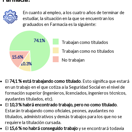
En cuanto al empleo, a los cuatro años de terminar de
estudiar, la situación en la que se encuentran los
graduados en Farmacia es la siguiente:
74.1%
Trabajan como titulados
Trabajan como no titulados
15.6%
No trabajan
10.3%
El
74,1 % está trabajando como titulado
. Esto significa que estará
en un trabajo en el que cotiza a la Seguridad Social en el nivel de
formación superior (ingenieros, licenciados, ingenieros técnicos,
ayudantes titulados, etc).
El
10,3 % habrá encontrado trabajo, pero no como titulado
.
Estarán trabajando como oficiales, peones, ayudantes no
titulados, administrativos y demás trabajos para los que no se
requiere la titulación cursada.
El
15,6 % no habrá conseguido trabajo
y se encontrará todavía