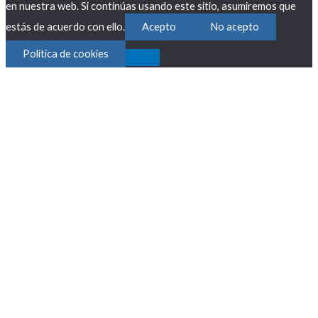
en nuestra web. Si continúas usando este sitio, asumiremos que
estás de acuerdo con ello.
Acepto
No acepto
Política de cookies