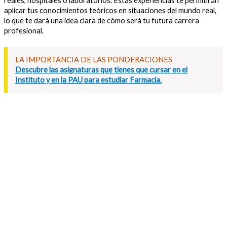
reales, hospitales o laboratorios. Estas experiencias te permitirán
aplicar tus conocimientos teóricos en situaciones del mundo real,
lo que te dará una idea clara de cómo será tu futura carrera
profesional.
LA IMPORTANCIA DE LAS PONDERACIONES
Descubre las asignaturas que tienes que cursar en el
Instituto y en la PAU para estudiar Farmacia.