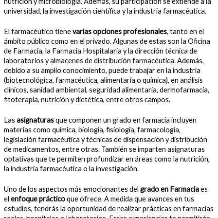
nutrición y microbiología. Además, su participación se extiende a la
universidad, la investigación científica y la industria farmacéutica.
El farmacéutico tiene
varias opciones profesionales
, tanto en el
ámbito público como en el privado. Algunas de estas son la Oficina
de Farmacia, la Farmacia Hospitalaria y la dirección técnica de
laboratorios y almacenes de distribución farmacéutica. Además,
debido a su amplio conocimiento, puede trabajar en la industria
(biotecnológica, farmacéutica, alimentaria o química), en análisis
clínicos, sanidad ambiental, seguridad alimentaria, dermofarmacia,
fitoterapia, nutrición y dietética, entre otros campos.
Las
asignaturas
que componen un grado en farmacia incluyen
materias como química, biología, fisiología, farmacología,
legislación farmacéutica y técnicas de dispensación y distribución
de medicamentos, entre otras. También se imparten asignaturas
optativas que te permiten profundizar en áreas como la nutrición,
la industria farmacéutica o la investigación.
Uno de los aspectos más emocionantes del
grado en Farmacia
es
el
enfoque práctico
que ofrece. A medida que avances en tus
estudios, tendrás la oportunidad de realizar prácticas en farmacias