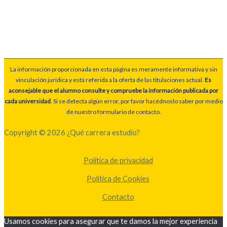
La información proporcionada en esta página es meramente informativa y sin
vinculación jurídica y está referida a la oferta de las titulaciones actual.
Es
aconsejable que el alumno consulte y compruebe la información publicada por
cada universidad
. Si se detecta algún error, por favor hacédnoslo saber por medio
de nuestro formulario de contacto.
Copyright © 2026 ¿Qué carrera estudio?
Política de privacidad
Política de Cookies
Contacto
Usamos cookies para asegurar que te damos la mejor experiencia