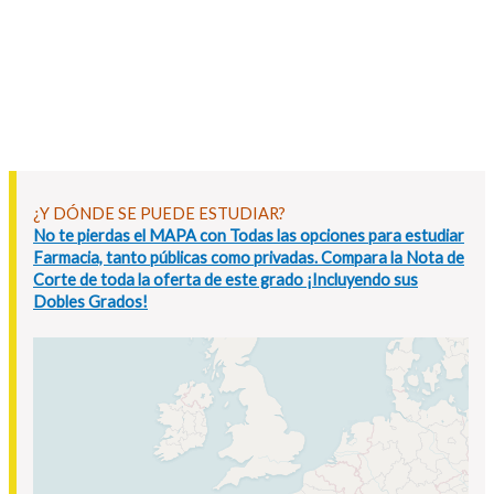
¿Y DÓNDE SE PUEDE ESTUDIAR?
No te pierdas el MAPA con Todas las opciones para estudiar
Farmacia, tanto públicas como privadas. Compara la Nota de
Corte de toda la oferta de este grado ¡Incluyendo sus
Dobles Grados!