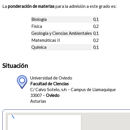
La
ponderación de materias
para la admisión a este grado es:
Biología
0,1
Física
0,2
Geología y Ciencias Ambientales
0,1
Matemáticas II
0,2
Química
0,1
Situación
Universidad de Oviedo
Facultad de Ciencias
C/ Calvo Sotelo, s/n – Campus de Llamaquique
33007 –
Oviedo
Asturias