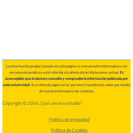
La información proporcionada en esta página es meramente informativa y sin
vinculación jurídica y está referida a la oferta de las titulaciones actual.
Es
aconsejable que el alumno consulte y compruebe la información publicada por
cada universidad
. Si se detecta algún error, por favor hacédnoslo saber por medio
de nuestro formulario de contacto.
Copyright © 2026 ¿Qué carrera estudio?
Política de privacidad
Política de Cookies