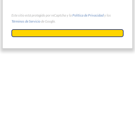
Este sitio está protegido por reCaptcha y la
Política de Privacidad
y los
Términos de Servicio
de Google.