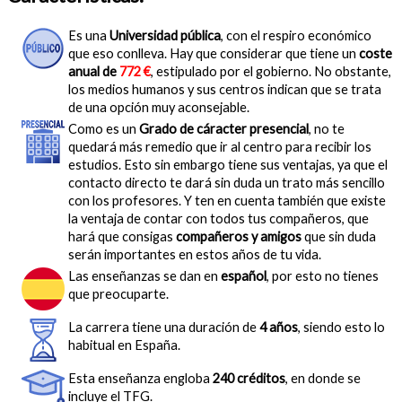
Es una
Universidad pública
, con el respiro económico
que eso conlleva. Hay que considerar que tiene un
coste
anual de
772 €
, estipulado por el gobierno. No obstante,
los medios humanos y sus centros indican que se trata
de una opción muy aconsejable.
Como es un
Grado de cáracter presencial
, no te
quedará más remedio que ir al centro para recibir los
estudios. Esto sin embargo tiene sus ventajas, ya que el
contacto directo te dará sin duda un trato más sencillo
con los profesores. Y ten en cuenta también que existe
la ventaja de contar con todos tus compañeros, que
hará que consigas
compañeros y amigos
que sin duda
serán importantes en estos años de tu vida.
Las enseñanzas se dan en
español
, por esto no tienes
que preocuparte.
La carrera tiene una duración de
4 años
, siendo esto lo
habitual en España.
Esta enseñanza engloba
240 créditos
, en donde se
incluye el TFG.