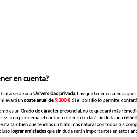
ener en cuenta?
 tratarse de una
Universidad privada
, hay que tener en cuenta que
nllevará un
coste anual de
9.300 €
. Si el bolsillo lo permite, cont
omo es un
Grado de cáracter presencial
, no te quedará más remedio
rezca un problema, el contacto directo te dará sin duda una
relaci
enta también que tendrás un trato más natural con todos tus comp
cluso
lograr amistades
que sin duda serán importantes en estos año