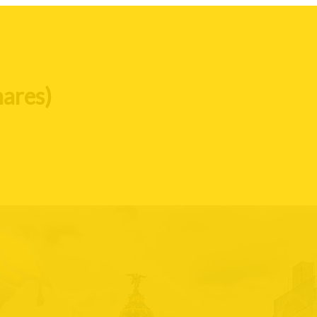
nares)