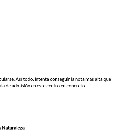
cularse. Así todo, intenta conseguir la nota más alta que
ula de admisión en este centro en concreto.
la Naturaleza