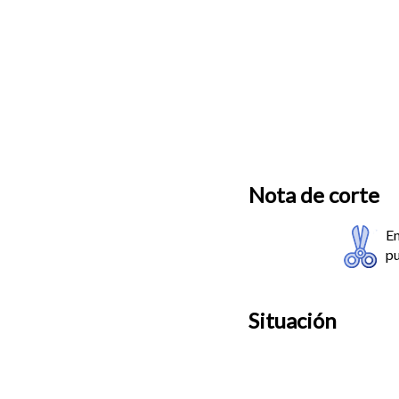
Nota de corte
En
pu
Situación