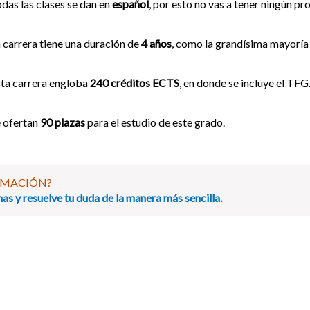
das las clases se dan en
español
, por esto no vas a tener ningún p
 carrera tiene una duración de
4 años
, como la grandísima mayoría 
ta carrera engloba
240 créditos ECTS
, en donde se incluye el TFG
 ofertan
90 plazas
para el estudio de este grado.
RMACIÓN?
as y resuelve tu duda de la manera más sencilla.