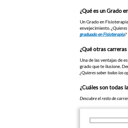
¿Qué es un Grado en
Un Grado en Fisioterapia
envejecimiento.
¿Quieres s
graduado en Fisioterapia
?
¿Qué otras carreras
Una de las ventajas de e
grado que te ilusione. De
¿Quieres saber todas las o
¿Cuáles son todas la
Descubre el resto de carre