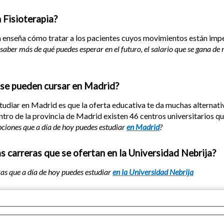
 Fisioterapia?
 enseña cómo tratar a los pacientes cuyos movimientos están impe
aber más de qué puedes esperar en el futuro, el salario que se gana de m
 se pueden cursar en Madrid?
studiar en Madrid es que la oferta educativa te da muchas alternat
ntro de la provincia de Madrid existen 46 centros universitarios qu
pciones que a día de hoy puedes estudiar
en Madrid
?
s carreras que se ofertan en la Universidad Nebrija?
ras que a día de hoy puedes estudiar
en la Universidad Nebrija