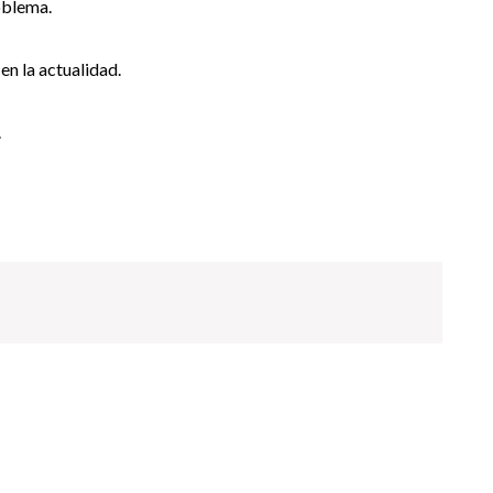
roblema.
en la actualidad.
.