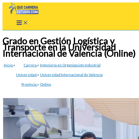
Ir
al
contenido
Grado en Gestión Logística y
Transporte en la Universidad
Internacional de Valencia (Online)
Inicio
»
Carrera
»
Ingeniería en Organización Industrial
Universidad
»
Universidad Internacional de Valencia
Provincia
»
Online