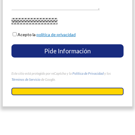
Acepto la
política de privacidad
Este sitio está protegido por reCaptcha y la
Política de Privacidad
y los
Términos de Servicio
de Google.