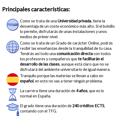
Principales características:
Como se trata de una
Universidad privada
, tiene la
desventaja de un coste económico más alto. Si el bolsillo
lo permite, disfrutarás de unas instalaciones y unos
medios de primer nivel.
Como se trata de un Grado de carácter Online, podrás
recibir las enseñanzas desde la tranquilidad de tu casa.
Tendrás así todo una
comunicación directa
con todos
los profesores y compañeros que
te facilitarán el
desarrollo de las clases
, aunque está claro que no se
disfrutará del ambiente universitario de igual manera.
Tranquilo porque las materias se llevan a cabo en
español
, en esto no vas a tener ningún problema.
La carrera tiene una duración de
4 años
, que es lo
normal en España.
El grado tiene una duración de
240 créditos ECTS
,
contando con el TFG.