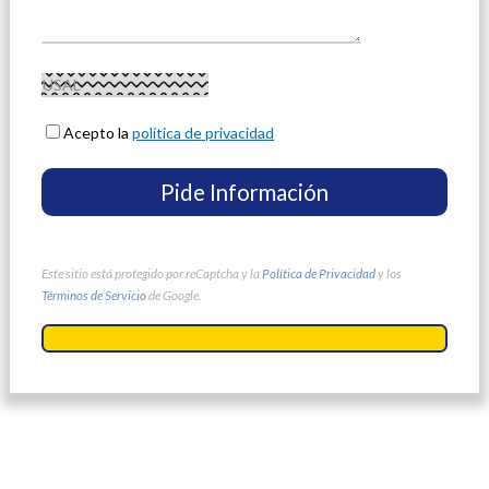
Acepto la
política de privacidad
Este sitio está protegido por reCaptcha y la
Política de Privacidad
y los
Términos de Servicio
de Google.