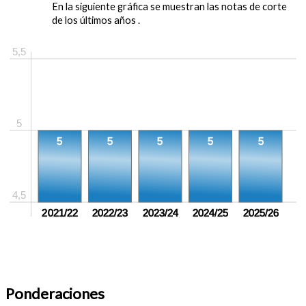
En la siguiente gráfica se muestran las notas de corte
de los últimos años .
5,5
5
5
5
5
5
5
4,5
2021/22
2022/23
2023/24
2024/25
2025/26
Ponderaciones