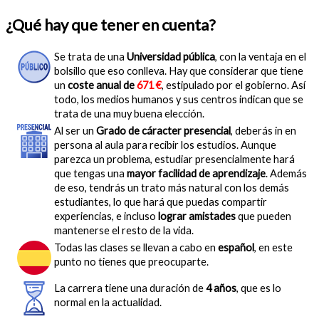
¿Qué hay que tener en cuenta?
Se trata de una
Universidad pública
, con la ventaja en el
bolsillo que eso conlleva. Hay que considerar que tiene
un
coste anual de
671 €
, estipulado por el gobierno. Así
todo, los medios humanos y sus centros indican que se
trata de una muy buena elección.
Al ser un
Grado de cáracter presencial
, deberás in en
persona al aula para recibir los estudios. Aunque
parezca un problema, estudiar presencialmente hará
que tengas una
mayor facilidad de aprendizaje
. Además
de eso, tendrás un trato más natural con los demás
estudiantes, lo que hará que puedas compartir
experiencias, e incluso
lograr amistades
que pueden
mantenerse el resto de la vida.
Todas las clases se llevan a cabo en
español
, en este
punto no tienes que preocuparte.
La carrera tiene una duración de
4 años
, que es lo
normal en la actualidad.