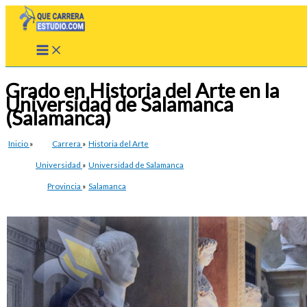
Ir
al
contenido
Grado en Historia del Arte en la
Universidad de Salamanca
(Salamanca)
Inicio
»
Carrera
»
Historia del Arte
Universidad
»
Universidad de Salamanca
Provincia
»
Salamanca