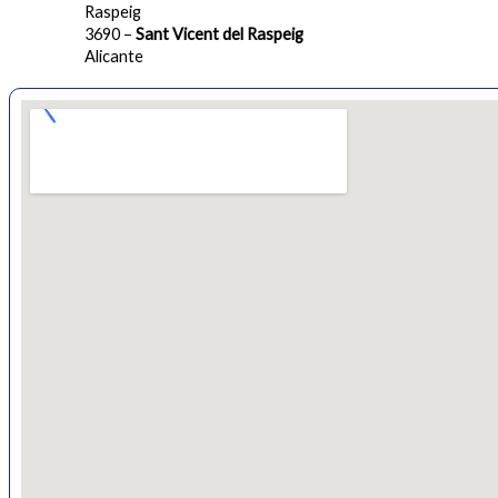
Raspeig
3690 –
Sant Vicent del Raspeig
Alicante