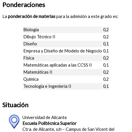
Ponderaciones
La
ponderación de materias
para la admisión a este grado es:
Biología
0,2
Dibujo Técnico II
0,2
Diseño
0,1
Empresa y Diseño de Modelo de Negocio
0,1
Física
0,2
Matemáticas aplicadas a las CCSS II
0,1
Matemáticas II
0,2
Química
0,2
Tecnología e Ingeniería II
0,1
Situación
Universidad de Alicante
Escuela Politécnica Superior
Ctra. de Alicante, s/n – Campus de San Vicent del