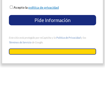
Acepto la
política de privacidad
Este sitio está protegido por reCaptcha y la
Política de Privacidad
y los
Términos de Servicio
de Google.