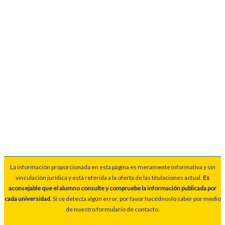
La información proporcionada en esta página es meramente informativa y sin
vinculación jurídica y está referida a la oferta de las titulaciones actual.
Es
aconsejable que el alumno consulte y compruebe la información publicada por
cada universidad
. Si se detecta algún error, por favor hacédnoslo saber por medio
de nuestro formulario de contacto.