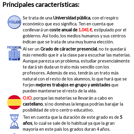
Principales características:
Se trata de una
Universidad pública
, con el respiro
económico que eso significa. Ten en cuenta que
conllevará un
coste anual de
1.041 €
, estipulado por el
gobierno. Así todo, los medios humanos y sus centros
indican que se trata de una muy buena elección.
Al ser un
Grado de cáracter presencial
, no te quedará
más remedio que ir a la clase para escuchar las materias.
Aunque parezca un problema, estudiar presencialmente
te dará sin duda un trato más sencillo con los
profesores. Además de eso, tendrás un trato más
natural con el resto de los alumnos, lo que hará que se
forjen
mejores trabajos en grupo y amistades
que
pueden mantenerse el resto de la vida.
OJO
, porque las materias se llevarán a cabo en
castellano
, si no dominas la lengua podrías barajar la
posibilidad de otro centro educativo.
Ten en cuenta que la duración de este grado es de
5
años
, lo cual se sale de lo habitual ya que la gran
mayoría en este país los grados duran 4 años.