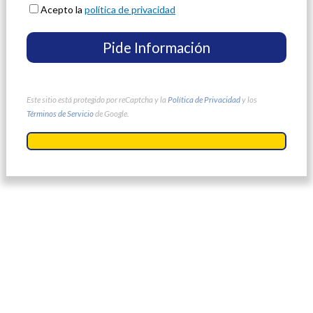
Acepto la
política de privacidad
Este sitio está protegido por reCaptcha y la
Política de Privacidad
y los
Términos de Servicio
de Google.