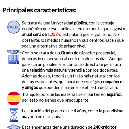
Principales características:
Se trata de una
Universidad pública
, con la ventaja
económica que eso conlleva. Ten en cuenta que el
gasto
anual será de
1.257 €
, estipulado por el gobierno. No
obstante, los medios humanos y sus centros hacen que
sea una alternativa de primer nivel.
Como se trata de un
Grado de cáracter presencial
,
deberás in en persona al centro todos los días. Aunque
parezca un problema, el contacto directo te permitirá
una
relación más natural y sencilla
con los docentes.
Además de eso, tendrás un trato más natural con los
demás estudiantes, que hará que consigas
compañeros
y amigos
que pueden mantenerse el resto de la vida.
Tranquilo porque las materias se imparten en
español
,
por esto no tienes que preocuparte.
La duración del grado es de
4 años
, como la grandísima
mayoría en este país.
Esta enseñanza tiene una duración de
240 créditos