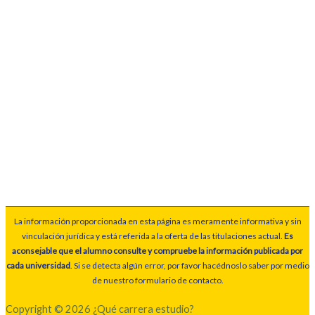
La información proporcionada en esta página es meramente informativa y sin
vinculación jurídica y está referida a la oferta de las titulaciones actual.
Es
aconsejable que el alumno consulte y compruebe la información publicada por
cada universidad
. Si se detecta algún error, por favor hacédnoslo saber por medio
de nuestro formulario de contacto.
Copyright © 2026 ¿Qué carrera estudio?