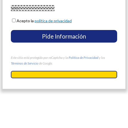
Acepto la
política de privacidad
Este sitio está protegido por reCaptcha y la
Política de Privacidad
y los
Términos de Servicio
de Google.