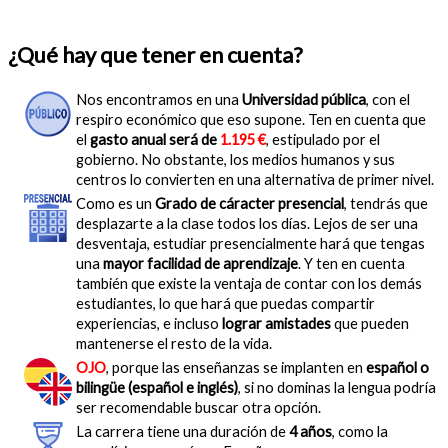
¿Qué hay que tener en cuenta?
Nos encontramos en una
Universidad pública
, con el
respiro económico que eso supone. Ten en cuenta que
el
gasto anual será de
1.195 €
, estipulado por el
gobierno. No obstante, los medios humanos y sus
centros lo convierten en una alternativa de primer nivel.
Como es un
Grado de cáracter presencial
, tendrás que
desplazarte a la clase todos los días. Lejos de ser una
desventaja, estudiar presencialmente hará que tengas
una
mayor facilidad de aprendizaje
. Y ten en cuenta
también que existe la ventaja de contar con los demás
estudiantes, lo que hará que puedas compartir
experiencias, e incluso
lograr amistades
que pueden
mantenerse el resto de la vida.
OJO
, porque las enseñanzas se implanten en
español o
bilingüe (español e inglés)
, si no dominas la lengua podría
ser recomendable buscar otra opción.
La carrera tiene una duración de
4 años
, como la