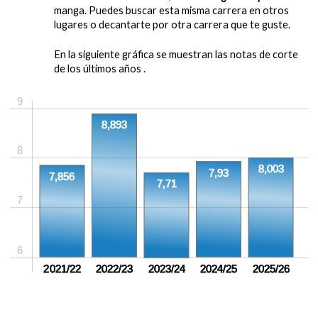
manga. Puedes buscar esta misma carrera en otros
lugares o decantarte por otra carrera que te guste.
En la siguiente gráfica se muestran las notas de corte
de los últimos años .
9
8,893
8
8,003
7,93
7,856
7,71
7
6
2021/22
2022/23
2023/24
2024/25
2025/26