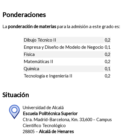
Ponderaciones
La
ponderación de materias
para la admisión a este grado es:
Dibujo Técnico II
0,2
Empresa y Diseño de Modelo de Negocio
0,1
Física
0,2
Matemáticas II
0,2
Química
0,1
Tecnología e Ingeniería II
0,2
Situación
Universidad de Alcalá
Escuela Politécnica Superior
Ctra. Madrid-Barcelona, Km. 33,600 – Campus
Científico Tecnológico
28805 –
Alcalá de Henares