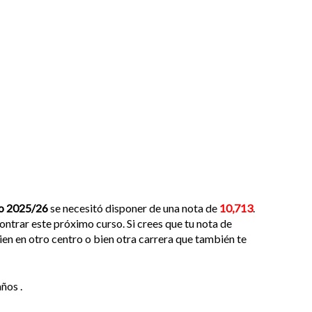
o 2025/26
se necesitó disponer de una nota de
10,713
.
ntrar este próximo curso. Si crees que tu nota de
ien en otro centro o bien otra carrera que también te
ños .