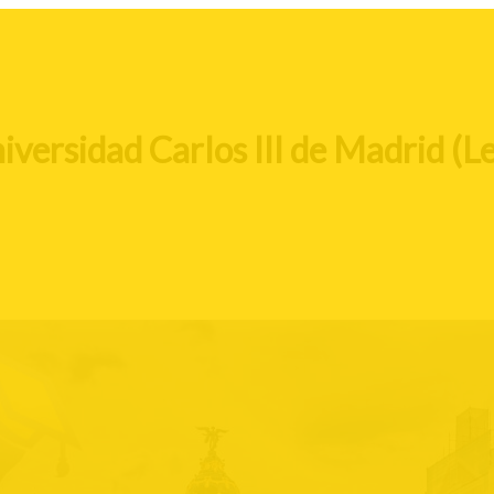
versidad Carlos III de Madrid (L