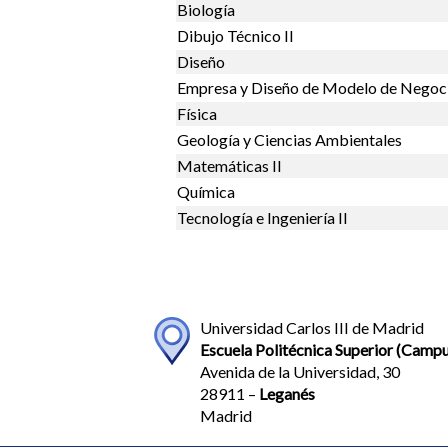
Biología
Dibujo Técnico II
Diseño
Empresa y Diseño de Modelo de Negoc
Física
Geología y Ciencias Ambientales
Matemáticas II
Química
Tecnología e Ingeniería II
Universidad Carlos III de Madrid
Escuela Politécnica Superior (Camp
Avenida de la Universidad, 30
28911 –
Leganés
Madrid