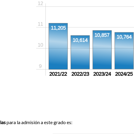
12
11
11,205
10,857
10,764
10,614
10
9
2021/22
2022/23
2023/24
2024/25
ias
para la admisión a este grado es: