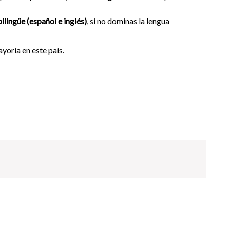
ilingüe (español e inglés)
, si no dominas la lengua
yoría en este país.