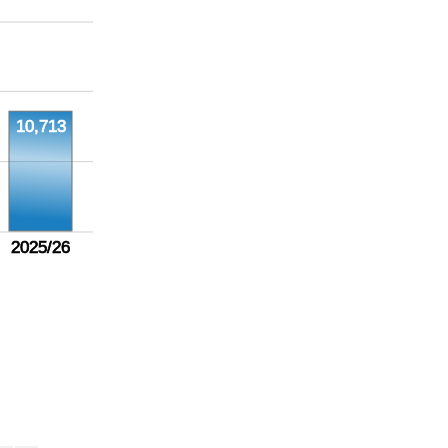
10,713
2025/26