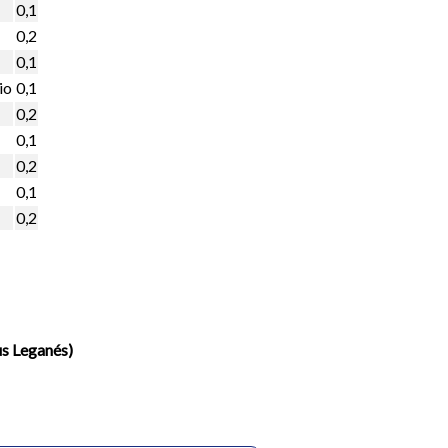
0,1
0,2
0,1
io
0,1
0,2
0,1
0,2
0,1
0,2
us Leganés)