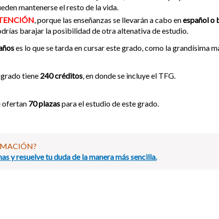
eden mantenerse el resto de la vida.
TENCIÓN
, porque las enseñanzas se llevarán a cabo en
español o b
drías barajar la posibilidad de otra altenativa de estudio.
años
es lo que se tarda en cursar este grado, como la grandísima ma
 grado tiene
240 créditos
, en donde se incluye el TFG.
 ofertan
70 plazas
para el estudio de este grado.
RMACIÓN?
as y resuelve tu duda de la manera más sencilla.