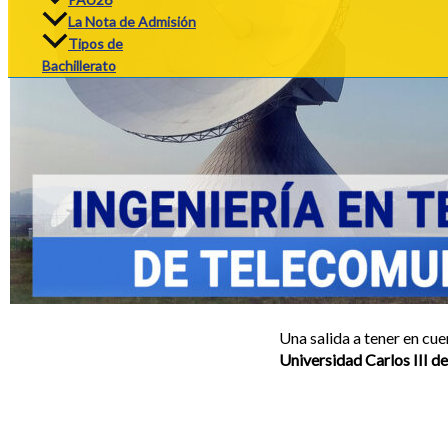
La Nota de Admisión
Tipos de
Bachillerato
Una salida a tener en cue
Universidad Carlos III d