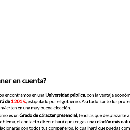
ener en cuenta?
os encontramos en una
Universidad pública
, con la ventaja econó
rá de
1.201 €
, estipulado por el gobierno. Así todo, tanto los pro
nvierten en una muy buena elección.
omo es un
Grado de cáracter presencial
, tendrás que desplazarte 
oblema, el contacto directo hará que tengas una
relación más natur
lacionarás con todos tus compañeros, lo cual hará que puedas comp