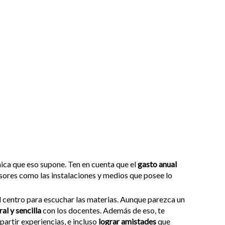
mica que eso supone. Ten en cuenta que el
gasto anual
fesores como las instalaciones y medios que posee lo
al centro para escuchar las materias. Aunque parezca un
al y sencilla
con los docentes. Además de eso, te
artir experiencias, e incluso
lograr amistades
que