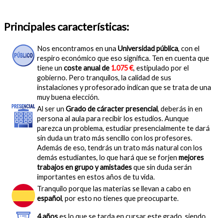
Principales características:
Nos encontramos en una
Universidad pública
, con el
respiro económico que eso significa. Ten en cuenta que
tiene un
coste anual de
1.075 €
, estipulado por el
gobierno. Pero tranquilos, la calidad de sus
instalaciones y profesorado indican que se trata de una
muy buena elección.
Al ser un
Grado de cáracter presencial
, deberás in en
persona al aula para recibir los estudios. Aunque
parezca un problema, estudiar presencialmente te dará
sin duda un trato más sencillo con los profesores.
Además de eso, tendrás un trato más natural con los
demás estudiantes, lo que hará que se forjen
mejores
trabajos en grupo y amistades
que sin duda serán
importantes en estos años de tu vida.
Tranquilo porque las materias se llevan a cabo en
español
, por esto no tienes que preocuparte.
4 años
es lo que se tarda en cursar este grado, siendo