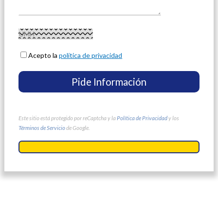
Acepto la
política de privacidad
Este sitio está protegido por reCaptcha y la
Política de Privacidad
y los
Términos de Servicio
de Google.