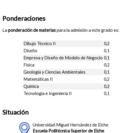
Ponderaciones
La
ponderación de materias
para la admisión a este grado es:
Dibujo Técnico II
0,2
Diseño
0,1
Empresa y Diseño de Modelo de Negocio
0,1
Física
0,2
Geología y Ciencias Ambientales
0,1
Matemáticas II
0,2
Química
0,2
Tecnología e Ingeniería II
0,1
Situación
Universidad Miguel Hernández de Elche
Escuela Politécnica Superior de Elche