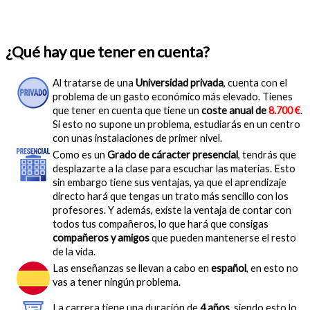
¿Qué hay que tener en cuenta?
Al tratarse de una
Universidad privada
, cuenta con el
problema de un gasto económico más elevado. Tienes
que tener en cuenta que tiene un
coste anual de
8.700 €
.
Si esto no supone un problema, estudiarás en un centro
con unas instalaciones de primer nivel.
Como es un
Grado de cáracter presencial
, tendrás que
desplazarte a la clase para escuchar las materias. Esto
sin embargo tiene sus ventajas, ya que el aprendizaje
directo hará que tengas un trato más sencillo con los
profesores. Y además, existe la ventaja de contar con
todos tus compañeros, lo que hará que consigas
compañeros y amigos
que pueden mantenerse el resto
de la vida.
Las enseñanzas se llevan a cabo en
español
, en esto no
vas a tener ningún problema.
La carrera tiene una duración de
4 años
, siendo esto lo