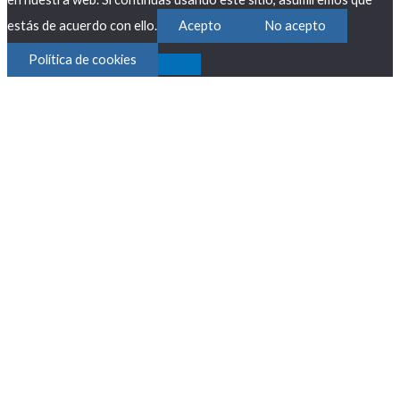
estás de acuerdo con ello.
Acepto
No acepto
Política de cookies