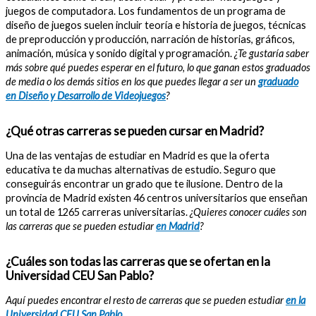
juegos de computadora. Los fundamentos de un programa de
diseño de juegos suelen incluir teoría e historia de juegos, técnicas
de preproducción y producción, narración de historias, gráficos,
animación, música y sonido digital y programación.
¿Te gustaría saber
más sobre qué puedes esperar en el futuro, lo que ganan estos graduados
de media o los demás sitios en los que puedes llegar a ser un
graduado
en Diseño y Desarrollo de Videojuegos
?
¿Qué otras carreras se pueden cursar en Madrid?
Una de las ventajas de estudiar en Madrid es que la oferta
educativa te da muchas alternativas de estudio. Seguro que
conseguirás encontrar un grado que te ilusione. Dentro de la
provincia de Madrid existen 46 centros universitarios que enseñan
un total de 1265 carreras universitarias.
¿Quieres conocer cuáles son
las carreras que se pueden estudiar
en Madrid
?
¿Cuáles son todas las carreras que se ofertan en la
Universidad CEU San Pablo?
Aquí puedes encontrar el resto de carreras que se pueden estudiar
en la
Universidad CEU San Pablo