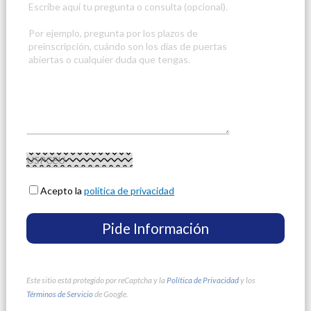
Acepto la
política de privacidad
Este sitio está protegido por reCaptcha y la
Política de Privacidad
y los
Términos de Servicio
de Google.