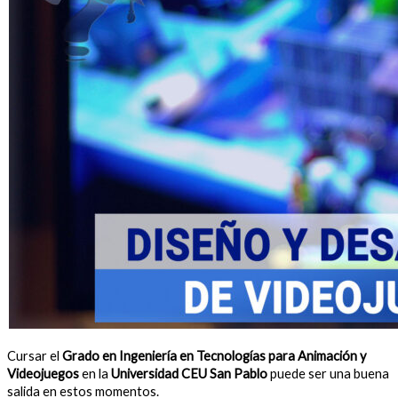
Cursar el
Grado en Ingeniería en Tecnologías para Animación y
Videojuegos
en la
Universidad CEU San Pablo
puede ser una buena
salida en estos momentos.