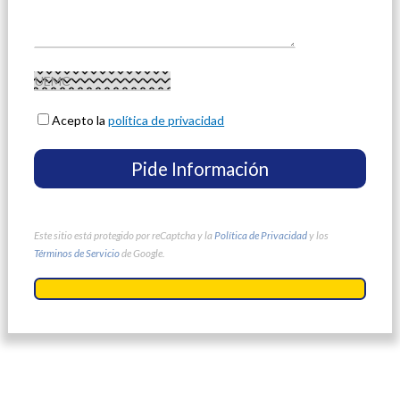
Acepto la
política de privacidad
Este sitio está protegido por reCaptcha y la
Política de Privacidad
y los
Términos de Servicio
de Google.