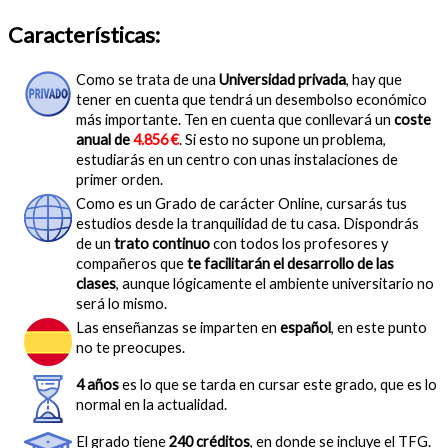
Características:
Como se trata de una
Universidad privada
, hay que
tener en cuenta que tendrá un desembolso económico
más importante. Ten en cuenta que conllevará un
coste
anual de
4.856 €
. Si esto no supone un problema,
estudiarás en un centro con unas instalaciones de
primer orden.
Como es un Grado de carácter Online, cursarás tus
estudios desde la tranquilidad de tu casa. Dispondrás
de un
trato continuo
con todos los profesores y
compañeros que
te facilitarán el desarrollo de las
clases
, aunque lógicamente el ambiente universitario no
será lo mismo.
Las enseñanzas se imparten en
español
, en este punto
no te preocupes.
4 años
es lo que se tarda en cursar este grado, que es lo
normal en la actualidad.
El grado tiene
240 créditos
, en donde se incluye el TFG.