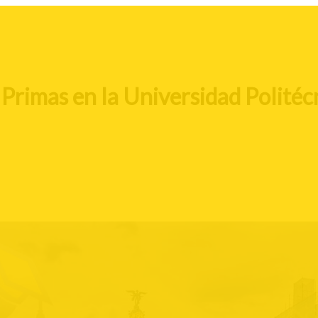
 Primas en la Universidad Polité