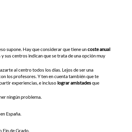
ue eso supone. Hay que considerar que tiene un
coste anual
 y sus centros indican que se trata de una opción muy
azarte al centro todos los días. Lejos de ser una
 con los profesores. Y ten en cuenta también que te
artir experiencias, e incluso
lograr amistades
que
tener ningún problema.
 en España.
jo Fin de Grado.