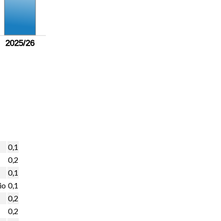
2025/26
0,1
0,2
0,1
io
0,1
0,2
0,2