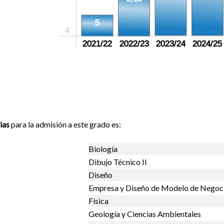
5
4
2021/22
2022/23
2023/24
2024/25
ias
para la admisión a este grado es:
Biología
Dibujo Técnico II
Diseño
Empresa y Diseño de Modelo de Negoc
Física
Geología y Ciencias Ambientales