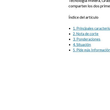
Tecnología Minera, Grado
comparten los dos primero
Índice del artículo
1.
Principales caracterís
2.
Nota de corte
3.
Ponderaciones
4.
Situación
5.
Pide más Información