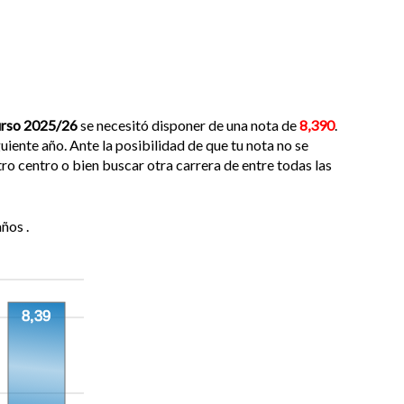
urso 2025/26
se necesitó disponer de una nota de
8,390
.
iente año. Ante la posibilidad de que tu nota no se
ro centro o bien buscar otra carrera de entre todas las
ños .
8,39