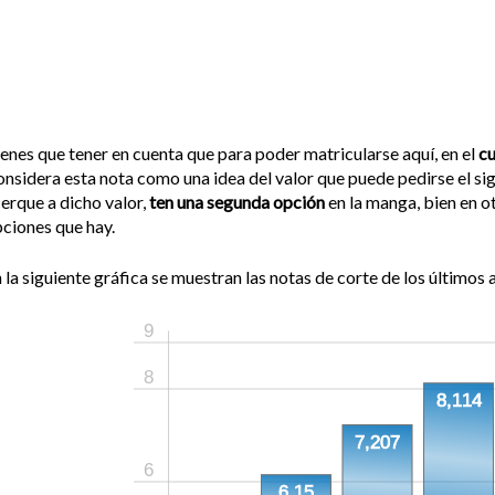
enes que tener en cuenta que para poder matricularse aquí, en el
c
nsidera esta nota como una idea del valor que puede pedirse el sigu
erque a dicho valor,
ten una segunda opción
en la manga, bien en ot
ciones que hay.
 la siguiente gráfica se muestran las notas de corte de los últimos a
9
8
8,114
7,207
6
6,15