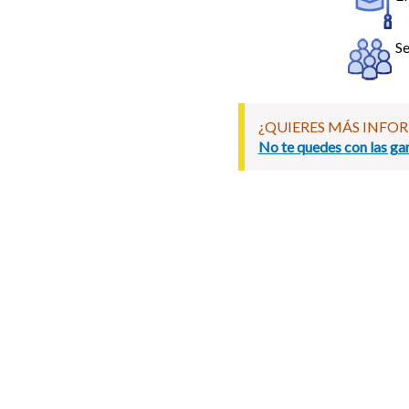
Se
¿QUIERES MÁS INFO
No te quedes con las gan