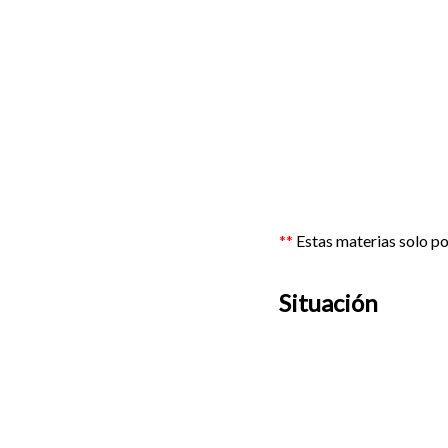
**
Estas materias solo pon
Situación