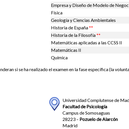
Empresa y Diseño de Modelo de Negoc
Física
Geología y Ciencias Ambientales
Historia de España
**
Historia de la Filosofía
**
Matemáticas aplicadas a las CCSS II
Matemáticas II
Química
deran si se ha realizado el examen en la fase específica (la volunta
Universidad Complutense de Mad
Facultad de Psicología
Campus de Somosaguas
28223 –
Pozuelo de Alarcón
Madrid