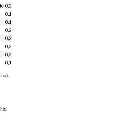
io
0,2
0,1
0,1
0,2
0,2
0,2
0,2
0,1
ria).
rid