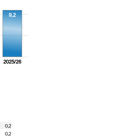
9,2
2025/26
0,2
0,2