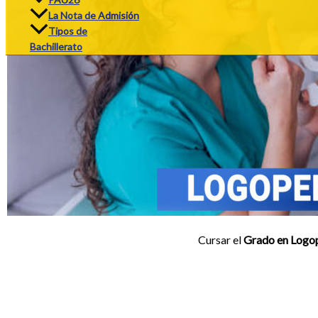
La Nota de Admisión
Tipos de
Bachillerato
Cursar el
Grado en Logo