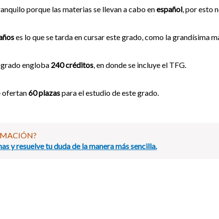
anquilo porque las materias se llevan a cabo en
español
, por esto 
años
es lo que se tarda en cursar este grado, como la grandísima m
 grado engloba
240 créditos
, en donde se incluye el TFG.
 ofertan
60 plazas
para el estudio de este grado.
RMACIÓN?
as y resuelve tu duda de la manera más sencilla.