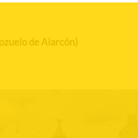
ozuelo de Alarcón)