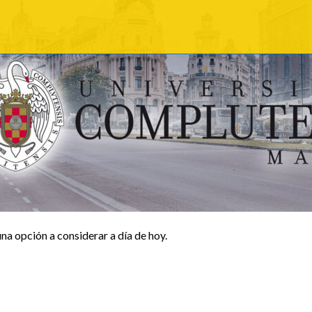
una opción a considerar a día de hoy.