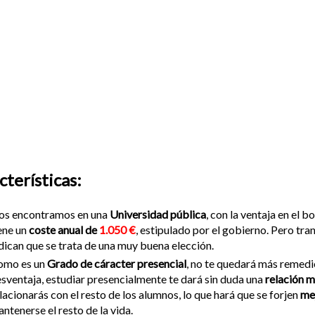
cterísticas:
os encontramos en una
Universidad pública
, con la ventaja en el b
ene un
coste anual de
1.050 €
, estipulado por el gobierno. Pero tra
dican que se trata de una muy buena elección.
omo es un
Grado de cáracter presencial
, no te quedará más remedio 
sventaja, estudiar presencialmente te dará sin duda una
relación m
lacionarás con el resto de los alumnos, lo que hará que se forjen
me
ntenerse el resto de la vida.