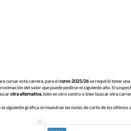
ra cursar esta carrera, para el
curso 2025/26
se requirió tener una
roximación del valor que puede pedirse el siguiente año. Si sospec
uscar
otra alternativa
, bien en otro centro o bien buscar otra carre
 la siguiente gráfica se muestran las notas de corte de los últimos a
10