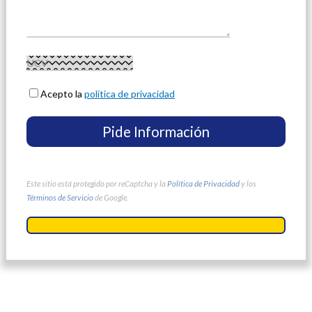
Acepto la
política de privacidad
Este sitio está protegido por reCaptcha y la
Política de Privacidad
y los
Términos de Servicio
de Google.