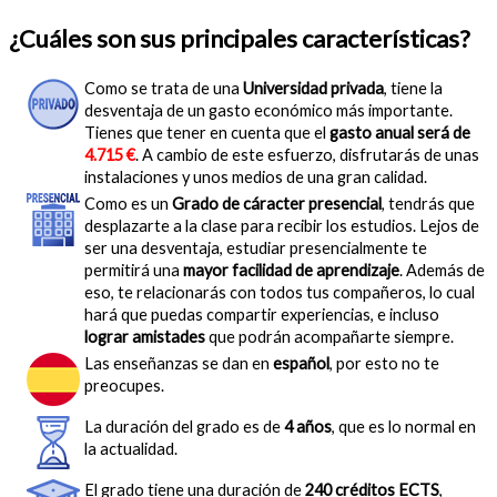
¿Cuáles son sus principales características?
Como se trata de una
Universidad privada
, tiene la
desventaja de un gasto económico más importante.
Tienes que tener en cuenta que el
gasto anual será de
4.715 €
. A cambio de este esfuerzo, disfrutarás de unas
instalaciones y unos medios de una gran calidad.
Como es un
Grado de cáracter presencial
, tendrás que
desplazarte a la clase para recibir los estudios. Lejos de
ser una desventaja, estudiar presencialmente te
permitirá una
mayor facilidad de aprendizaje
. Además de
eso, te relacionarás con todos tus compañeros, lo cual
hará que puedas compartir experiencias, e incluso
lograr amistades
que podrán acompañarte siempre.
Las enseñanzas se dan en
español
, por esto no te
preocupes.
La duración del grado es de
4 años
, que es lo normal en
la actualidad.
El grado tiene una duración de
240 créditos ECTS
,