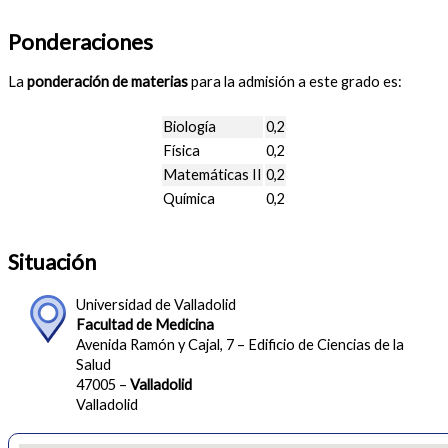
Ponderaciones
La
ponderación de materias
para la admisión a este grado es:
Biología
0,2
Física
0,2
Matemáticas II
0,2
Química
0,2
Situación
Universidad de Valladolid
Facultad de Medicina
Avenida Ramón y Cajal, 7 – Edificio de Ciencias de la
Salud
47005 –
Valladolid
Valladolid