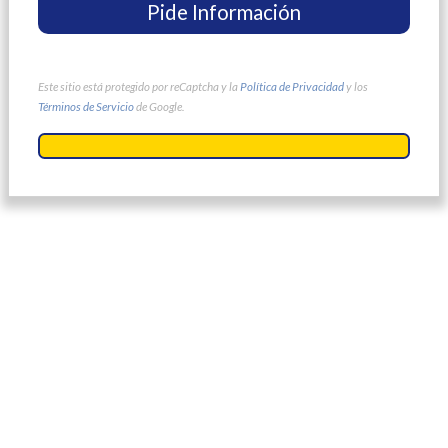
Este sitio está protegido por reCaptcha y la
Política de Privacidad
y los
Términos de Servicio
de Google.