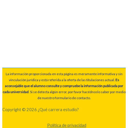
La información proporcionada en esta página es meramente informativa y sin
vinculación jurídica y está referida a la oferta de las titulaciones actual.
Es
aconsejable que el alumno consulte y compruebe la información publicada por
cada universidad
. Si se detecta algún error, por favor hacédnoslo saber por medio
de nuestro formulario de contacto.
Copyright © 2026 ¿Qué carrera estudio?
Política de privacidad