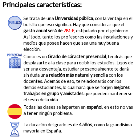
Principales características:
Se trata de una
Universidad pública
, con la ventaja en el
bolsillo que eso significa. Hay que considerar que el
gasto anual será de
781 €
, estipulado por el gobierno.
Así todo, tanto los profesores como las instalaciones y
medios que posee hacen que sea una muy buena
elección.
Como es un
Grado de cáracter presencial
, tendrás que
desplazarte a la clase para recibir los estudios. Lejos de
ser una desventaja, estudiar presencialmente te dará
sin duda una
relación más natural y sencilla
con los
docentes. Además de eso, te relacionarás con los
demás estudiantes, lo cual hará que se forjen
mejores
trabajos en grupo y amistades
que pueden mantenerse
el resto de la vida.
Todas las clases se imparten en
español
, en esto no vas
a tener ningún problema.
La duración del grado es de
4 años
, como la grandísima
mayoría en España.