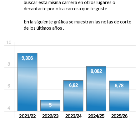
buscar esta misma carrera en otros lugares o
decantarte por otra carrera que te guste.
En la siguiente gráfica se muestran las notas de corte
de los últimos años .
10
9,306
8
8,082
6,82
6,78
6
5
4
2021/22
2022/23
2023/24
2024/25
2025/26