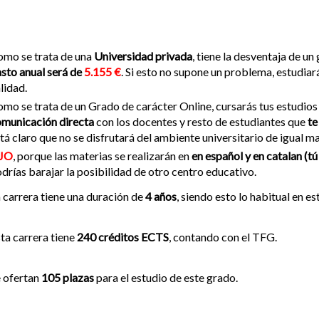
mo se trata de una
Universidad privada
, tiene la desventaja de u
sto anual será de
5.155 €
. Si esto no supone un problema, estudiar
lidad.
mo se trata de un Grado de carácter Online, cursarás tus estudios 
municación directa
con los docentes y resto de estudiantes que
te
tá claro que no se disfrutará del ambiente universitario de igual m
JO
, porque las materias se realizarán en
en español y en catalan (tú
drías barajar la posibilidad de otro centro educativo.
 carrera tiene una duración de
4 años
, siendo esto lo habitual en es
ta carrera tiene
240 créditos ECTS
, contando con el TFG.
 ofertan
105 plazas
para el estudio de este grado.