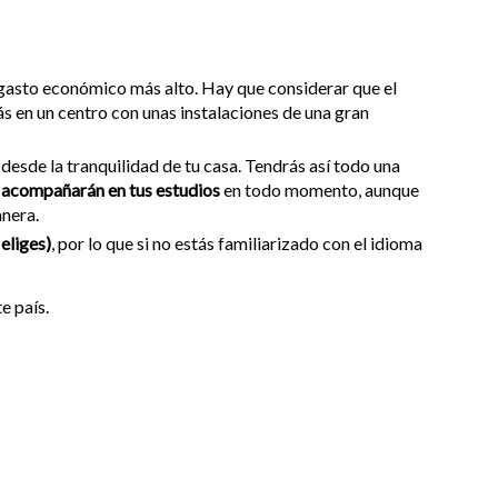
n gasto económico más alto. Hay que considerar que el
ás en un centro con unas instalaciones de una gran
desde la tranquilidad de tu casa. Tendrás así todo una
 acompañarán en tus estudios
en todo momento, aunque
anera.
 eliges)
, por lo que si no estás familiarizado con el idioma
te país.