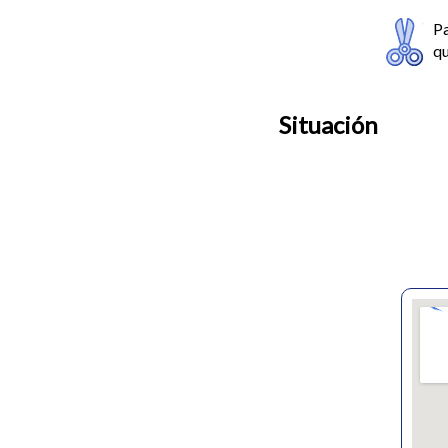
Pa
qu
Situación