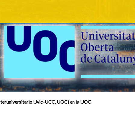
nteruniversitario Uvic-UCC, UOC)
en la
UOC