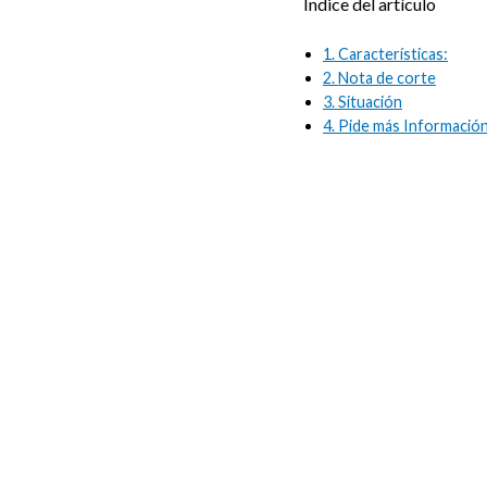
Índice del artículo
1.
Características:
2.
Nota de corte
3.
Situación
4.
Pide más Información