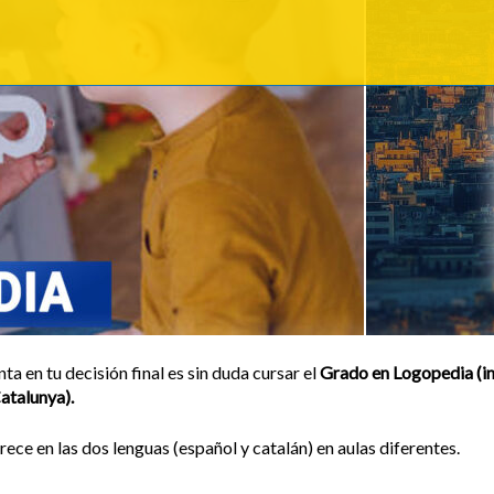
ta en tu decisión final es sin duda cursar el
Grado en Logopedia (i
atalunya).
ce en las dos lenguas (español y catalán) en aulas diferentes.