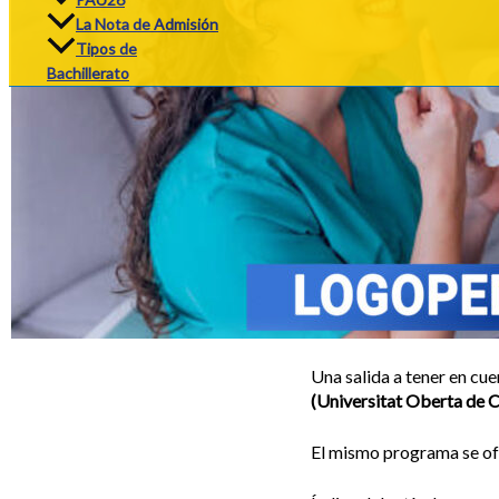
La Nota de Admisión
Tipos de
Bachillerato
Una salida a tener en cuen
(Universitat Oberta de C
El mismo programa se ofre