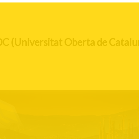
C (Universitat Oberta de Catalu