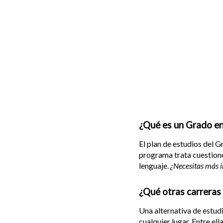
¿Qué es un Grado e
El plan de estudios del G
programa trata cuestiones
lenguaje.
¿Necesitas más in
¿Qué otras carreras
Una alternativa de estud
cualquier lugar. Entre el