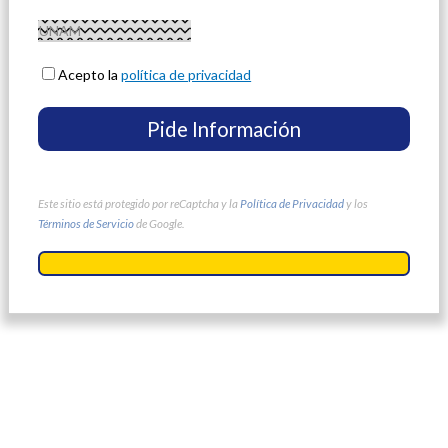
Acepto la
política de privacidad
Este sitio está protegido por reCaptcha y la
Política de Privacidad
y los
Términos de Servicio
de Google.