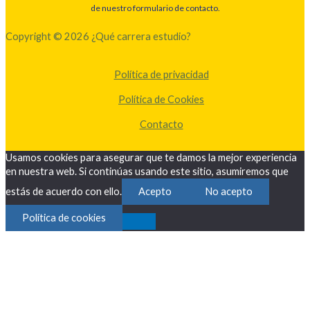
de nuestro formulario de contacto.
Copyright © 2026 ¿Qué carrera estudio?
Política de privacidad
Política de Cookies
Contacto
Usamos cookies para asegurar que te damos la mejor experiencia
en nuestra web. Si continúas usando este sitio, asumiremos que
estás de acuerdo con ello.
Acepto
No acepto
Política de cookies